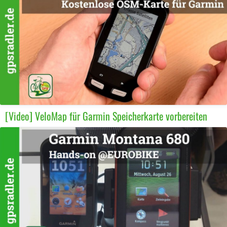
[Video] VeloMap für Garmin Speicherkarte vorbereiten