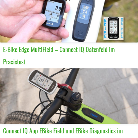
E-Bike Edge MultiField – Connect IQ Datenfeld im
Praxistest
Connect IQ App EBike Field und EBike Diagnostics im