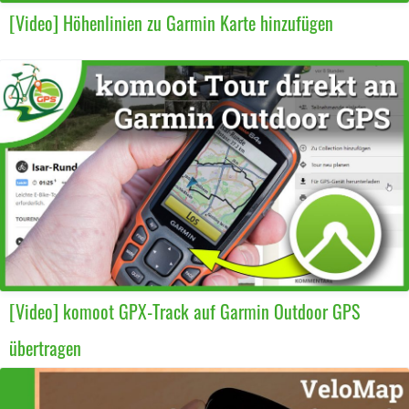
[Video] Höhenlinien zu Garmin Karte hinzufügen
[Video] komoot GPX-Track auf Garmin Outdoor GPS
übertragen