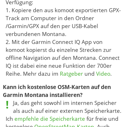
Verfügung:
1. Kopiere den aus komoot exportierten GPX-
Track am Computer in den Ordner
/Garmin/GPX auf den per USB-Kabel
verbundenen Montana.
2. Mit der Garmin Connect IQ App von
komoot kopierst du einzelne Strecken zur
offline Navigation auf den Montana. Connect
IQ ist dabei eine neue Funktion der 700er
Reihe. Mehr dazu im
Ratgeber
und
Video
.
Kann ich kostenlose OSM-Karten auf den
Garmin Montana installieren?
Ja, das geht sowohl im internen Speicher
als auch auf einer externen Speicherkarte.
Ich
empfehle die Speicherkarte
für freie und
kostenlose
OpenStreetMap-Karten
. Auch