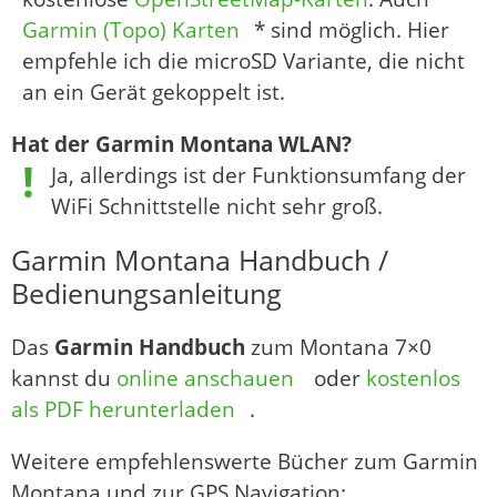
Garmin (Topo) Karten
* sind möglich. Hier
empfehle ich die microSD Variante, die nicht
an ein Gerät gekoppelt ist.
Hat der Garmin Montana WLAN?
Ja, allerdings ist der Funktionsumfang der
WiFi Schnittstelle nicht sehr groß.
Garmin Montana Handbuch /
Bedienungsanleitung
Das
Garmin Handbuch
zum Montana 7×0
kannst du
online anschauen
oder
kostenlos
als PDF herunterladen
.
Weitere empfehlenswerte Bücher zum Garmin
Montana und zur GPS Navigation: