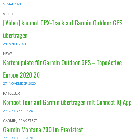
5. MAI 2021
VIDEO
[Video] komoot GPX-Track auf Garmin Outdoor GPS
übertragen
24. APRIL 2021
NEWS
Kartenupdate für Garmin Outdoor GPS – TopoActive
Europe 2020.20
27. NOVEMBER 2020
RATGEBER
Komoot Tour auf Garmin übertragen mit Connect IQ App
27. OKTOBER 2020
GARMIN
,
PRAXISTEST
Garmin Montana 700 im Praxistest
22. OKTOBER 2020