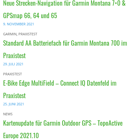
Neue Strecken-Navigation für Garmin Montana 7×0 &
GPSmap 66, 64 und 65
9. NOVEMBER 2021
GARMIN
,
PRAXISTEST
Standard AA Batteriefach für Garmin Montana 700 im
Praxistest
29. JULI 2021
PRAXISTEST
E-Bike Edge MultiField – Connect IQ Datenfeld im
Praxistest
25. JUNI 2021
NEWS
Kartenupdate für Garmin Outdoor GPS – TopoActive
Europe 2021.10