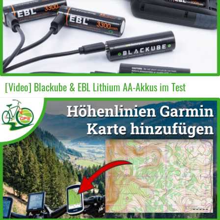
[Video] Blackube & EBL Lithium AA-Akkus im Test