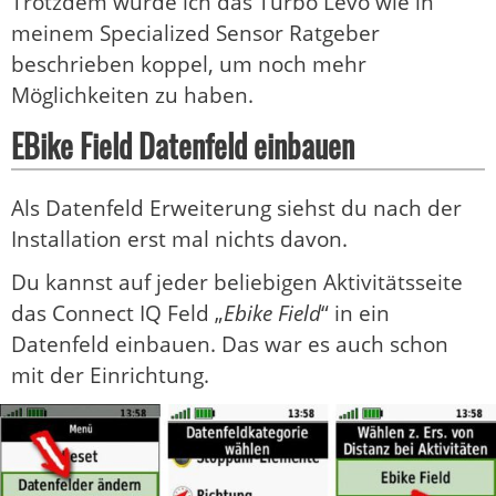
Trotzdem würde ich das Turbo Levo wie in
meinem Specialized Sensor Ratgeber
beschrieben koppel, um noch mehr
Möglichkeiten zu haben.
EBike Field Datenfeld einbauen
Als Datenfeld Erweiterung siehst du nach der
Installation erst mal nichts davon.
Du kannst auf jeder beliebigen Aktivitätsseite
das Connect IQ Feld „
Ebike Field
“ in ein
Datenfeld einbauen. Das war es auch schon
mit der Einrichtung.