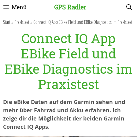
Zum
GPS Radler
Menü
Inhalt
springen
Start
»
Praxistest
»
Connect IQ App EBike Field und EBike Diagnostics im Praxistest
Connect IQ App
EBike Field und
EBike Diagnostics im
Praxistest
Die eBike Daten auf dem Garmin sehen und
mehr über Fahrrad und Akku erfahren. Ich
zeige dir die Möglichkeit der beiden Garmin
Connect IQ Apps.