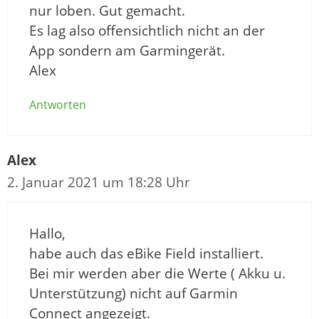
nur loben. Gut gemacht.
Es lag also offensichtlich nicht an der
App sondern am Garmingerät.
Alex
Antworten
Alex
2. Januar 2021 um 18:28 Uhr
Hallo,
habe auch das eBike Field installiert.
Bei mir werden aber die Werte ( Akku u.
Unterstützung) nicht auf Garmin
Connect angezeigt.