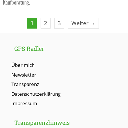
Kaufberatung.
Seite
Seite
Seite
1
2
3
Weiter
→
GPS Radler
Über mich
Newsletter
Transparenz
Datenschutzerklärung
Impressum
Transparenzhinweis