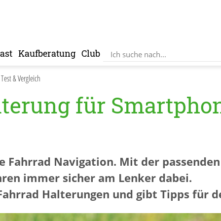
ast
Kaufberatung
Club
est & Vergleich
terung für Smartpho
 Fahrrad Navigation. Mit der passenden
hren immer sicher am Lenker dabei.
n Fahrrad Halterungen und gibt Tipps für 