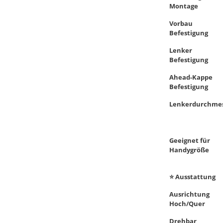
Montage
Vorbau
Befestigung
Lenker
Befestigung
Ahead-Kappe
Befestigung
Lenkerdurchme
Geeignet für
Handygröße
⭐ Ausstattung
Ausrichtung
Hoch/Quer
Drehbar