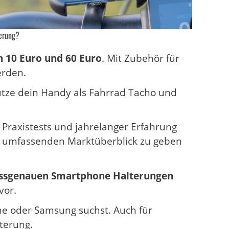
erung?
n 10 Euro und 60 Euro
. Mit Zubehör für
erden.
utze dein Handy als Fahrrad Tacho und
 Praxistests und jahrelanger Erfahrung
 umfassenden Marktüberblick zu geben
assgenauen Smartphone Halterungen
vor.
one oder Samsung suchst. Auch für
terung.