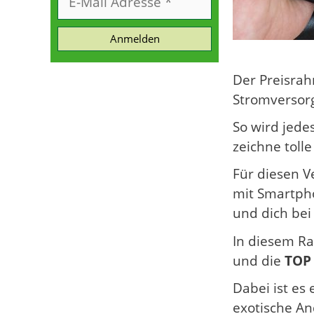
Anmelden
Der Preisrah
Stromversorg
So wird jede
zeichne tolle
Für diesen V
mit Smartph
und dich bei
In diesem Ra
und die
TOP 
Dabei ist es
exotische An