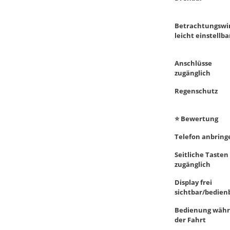
Betrachtungswi
leicht einstellba
Anschlüsse
zugänglich
Regenschutz
⭐ Bewertung
Telefon anbring
Seitliche Tasten
zugänglich
Display frei
sichtbar/bedien
Bedienung wäh
der Fahrt