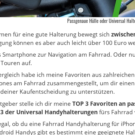
Passgenaue Hülle oder Universal Halt
men für eine gute Halterung bewegt sich
zwische
ung können es aber auch leicht über 100 Euro w
s Smartphone zur Navigation am Fahrrad. Oder n
 Touren auf.
ergleich habe ich meine Favoriten aus zahlreichen
ones am Fahrrad zusammengestellt, um dir einen
 deiner Kaufentscheidung zu unterstützen.
tgeber stelle ich dir meine
TOP 3 Favoriten an p
3 der Universal Handyhalterungen
fürs Fahrrad 
 egal, ob du eine Fahrrad Handyhalterung für iPh
droid Handys gibt es bestimmt eine geeignete Hal