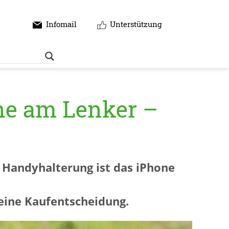
Infomail
Unterstützung
ne am Lenker –
 Handyhalterung ist das iPhone
deine Kaufentscheidung.