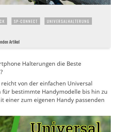
CK
SP-CONNECT
UNIVERSALHALTERUNG
enden Artikel
artphone Halterungen die Beste
?
s reicht von der einfachen Universal
 für bestimmte Handymodelle bis hin zu
mit einer zum eigenen Handy passenden