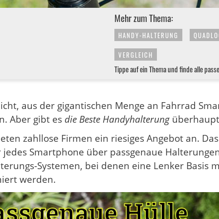
Mehr zum Thema:
HANDY-HALTERUNG
QUADLO
VERGLEICH
Tippe auf ein Thema und finde alle pass
 leicht, aus der gigantischen Menge an Fahrrad Sm
. Aber gibt es
die Beste Handyhalterung
überhaupt
bieten zahllose Firmen ein riesiges Angebot an. Da
r jedes Smartphone über passgenaue Halterungen
lterungs-Systemen, bei denen eine Lenker Basis 
iert werden.