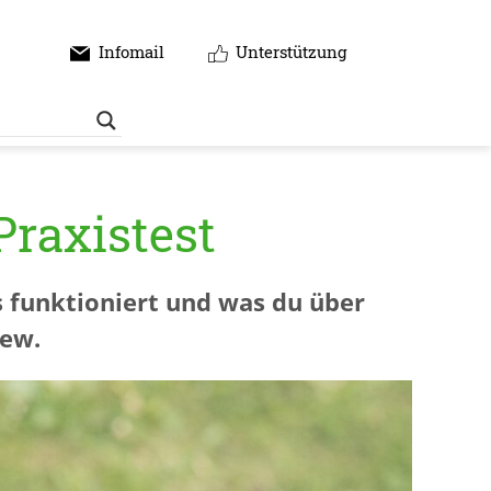
Infomail
Unterstützung
raxistest
s funktioniert und was du über
iew.