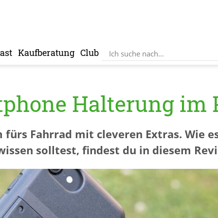
ast
Kaufberatung
Club
phone Halterung im P
fürs Fahrrad mit cleveren Extras. Wie e
ssen solltest, findest du in diesem Rev