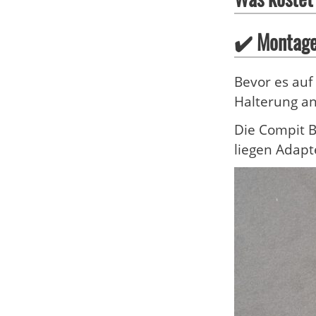
✔️ Montage
Bevor es auf 
Halterung an
Die Compit B
liegen Adapt