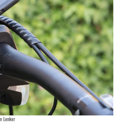
m Lenker