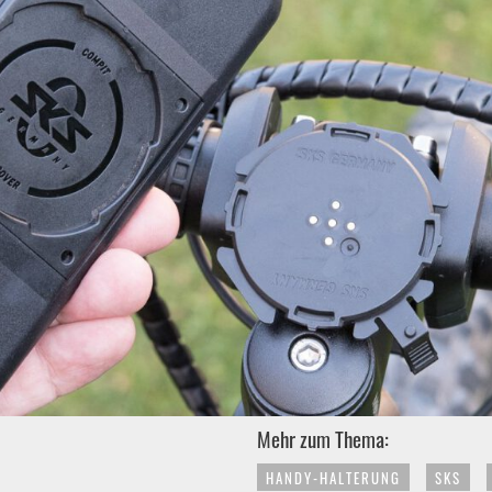
Mehr zum Thema:
HANDY-HALTERUNG
SKS