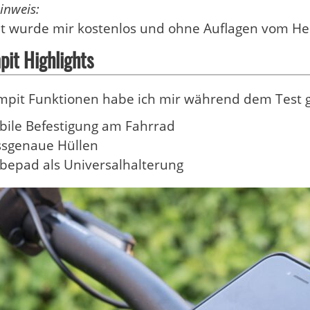
inweis:
t wurde mir kostenlos und ohne Auflagen vom Hers
it Highlights
mpit Funktionen habe ich mir während dem Test 
bile Befestigung am Fahrrad
ssgenaue Hüllen
bepad als Universalhalterung