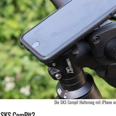
Die SKS Compit Halterung mit iPhone a
 SKS ComPit?