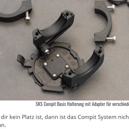
SKS Compit Basis Halterung mit Adapter für verschie
ir kein Platz ist, dann ist das Compit System nicht 
on.