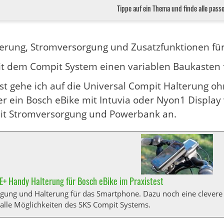
Tippe auf ein Thema und finde alle pass
erung, Stromversorgung und Zusatzfunktionen fü
mit dem Compit System einen variablen Baukaste
st gehe ich auf die Universal Compit Halterung o
 ein Bosch eBike mit Intuvia oder Nyon1 Display 
it Stromversorgung und Powerbank an.
+ Handy Halterung für Bosch eBike im Praxistest
gung und Halterung für das Smartphone. Dazu noch eine clevere
r alle Möglichkeiten des SKS Compit Systems.