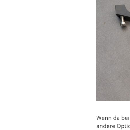
Wenn da bei d
andere Opti