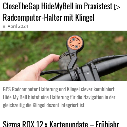
CloseTheGap HideMyBell im Praxistest ▷
Radcomputer-Halter mit Klingel
9. April 2024
GPS Radcomputer Halterung und Klingel clever kombiniert.
Hide My Bell bietet eine Halterung für die Navigation in der
gleichzeitig die Klingel dezent integriert ist.
Sigma ROX 12.x Kartenupdate – Frühjahr