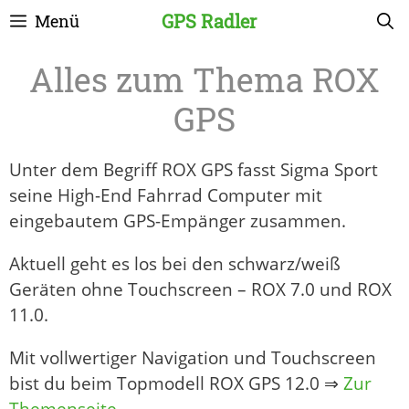
Zum
GPS Radler
Menü
Inhalt
springen
ROX
GPS
Unter dem Begriff ROX GPS fasst Sigma Sport
seine High-End Fahrrad Computer mit
eingebautem GPS-Empänger zusammen.
Aktuell geht es los bei den schwarz/weiß
Geräten ohne Touchscreen – ROX 7.0 und ROX
11.0.
Mit vollwertiger Navigation und Touchscreen
bist du beim Topmodell ROX GPS 12.0 ⇒
Zur