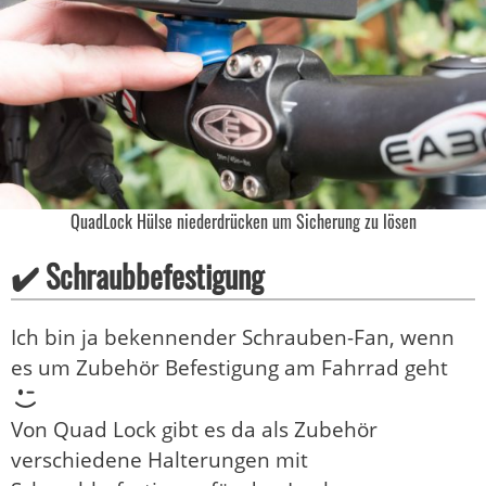
QuadLock Hülse niederdrücken um Sicherung zu lösen
✔️ Schraubbefestigung
Ich bin ja bekennender Schrauben-Fan, wenn
es um Zubehör Befestigung am Fahrrad geht
Von Quad Lock gibt es da als Zubehör
verschiedene Halterungen mit