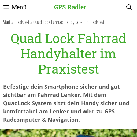
Zum
GPS Radler
Menü
Inhalt
springen
Start
»
Praxistest
»
Quad Lock Fahrrad Handyhalter im Praxistest
Quad Lock Fahrrad
Handyhalter im
Praxistest
Befestige dein Smartphone sicher und gut
sichtbar am Fahrrad Lenker. Mit dem
QuadLock System sitzt dein Handy sicher und
komfortabel am Lenker und wird zu GPS
Radcomputer & Navigation.