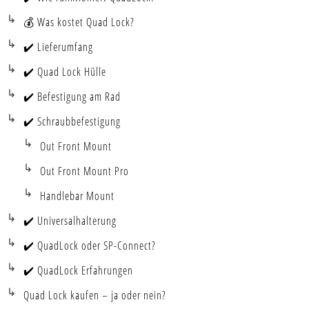
💰 Was kostet Quad Lock?
✔️ Lieferumfang
✔️ Quad Lock Hülle
✔️ Befestigung am Rad
✔️ Schraubbefestigung
Out Front Mount
Out Front Mount Pro
Handlebar Mount
✔️ Universalhalterung
✔️ QuadLock oder SP-Connect?
✔️ QuadLock Erfahrungen
Quad Lock kaufen – ja oder nein?