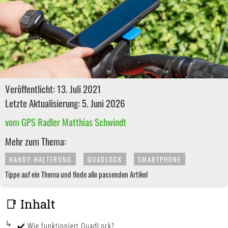
Veröffentlicht: 13. Juli 2021
Letzte Aktualisierung: 5. Juni 2026
vom GPS Radler Matthias Schwindt
Mehr zum Thema:
HANDY-HALTERUNG
QUADLOCK
SMARTPHONE
Tippe auf ein Thema und finde alle passenden Artikel
📑 Inhalt
✔️ Wie funktioniert QuadLock?