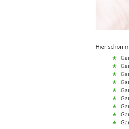
Hier schon m
Ga
Ga
Ga
Ga
Ga
Ga
Ga
Ga
Ga