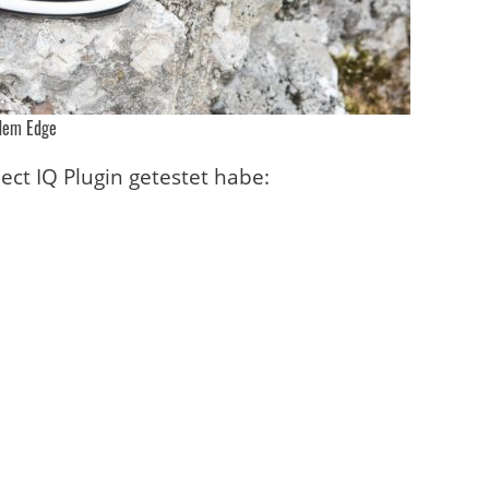
dem Edge
ect IQ Plugin getestet habe: