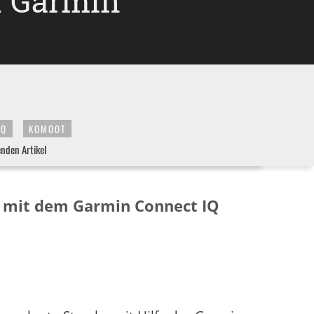
f Garmin
IQ
KOMOOT
enden Artikel
e mit dem Garmin Connect IQ