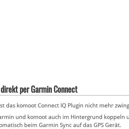
 direkt per Garmin Connect
ist das komoot Connect IQ Plugin nicht mehr zwi
armin und komoot auch im Hintergrund koppeln u
omatisch beim Garmin Sync auf das GPS Gerät.