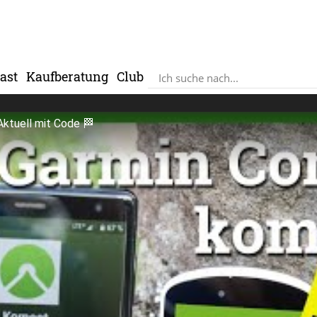
ast
Kaufberatung
Club
ktuell mit Code 🏁