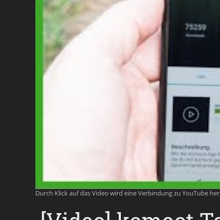
Durch Klick auf das Video wird eine Verbindung zu YouTube he