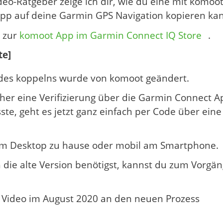
deo-Ratgeber zeige ich dir, wie du eine mit komoo
pp auf deine Garmin GPS Navigation kopieren kan
k zur
komoot App im Garmin Connect IQ Store
.
te]
 des koppelns wurde von komoot geändert.
er eine Verifizierung über die Garmin Connect A
ste, geht es jetzt ganz einfach per Code über eine
m Desktop zu hause oder mobil am Smartphone.
h die alte Version benötigst, kannst du zum Vorgän
 Video im August 2020 an den neuen Prozess