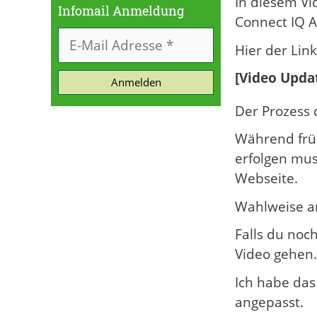
In diesem Vi
Infomail Anmeldung
Connect IQ A
Hier der Lin
[Video Upda
Anmelden
Der Prozess
Während früh
erfolgen mus
Webseite.
Wahlweise a
Falls du noc
Video gehen.
Ich habe das
angepasst.