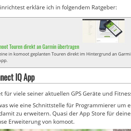
inrichtest erkläre ich in folgendem Ratgeber:
oot Touren direkt an Garmin übertragen
eine in komoot geplanten Touren direkt im Hintergrund an Garmin
App.
nect IQ App
t für viele seiner aktuellen GPS Geräte und Fitne
twas wie eine Schnittstelle für Programmierer um
amit zu erweitern. Quasi der App Store für deine
ose Erweiterung von komoot.