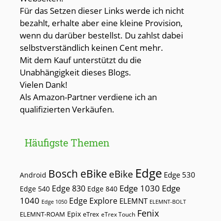
Für das Setzen dieser Links werde ich nicht
bezahlt, erhalte aber eine kleine Provision,
wenn du darüber bestellst. Du zahlst dabei
selbstverständlich keinen Cent mehr.
Mit dem Kauf unterstützt du die
Unabhängigkeit dieses Blogs.
Vielen Dank!
Als Amazon-Partner verdiene ich an
qualifizierten Verkäufen.
Häufigste Themen
Edge
Bosch eBike
eBike
Edge 530
Android
Edge 1030
Edge
Edge 830
Edge 540
Edge 840
1040
Edge Explore
ELEMNT
Edge 1050
ELEMNT-BOLT
Fenix
Epix
ELEMNT-ROAM
eTrex
eTrex Touch