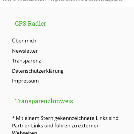
GPS Radler
Über mich
Newsletter
Transparenz
Datenschutzerklärung
Impressum
Transparenzhinweis
* Mit einem Stern gekennzeichnete Links sind
Partner-Links und führen zu externen
Webseiten.