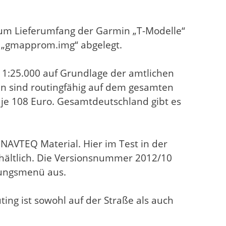
zum Lieferumfang der Garmin „T-Modelle“
 „gmapprom.img“ abgelegt.
 1:25.000 auf Grundlage der amtlichen
n sind routingfähig auf dem gesamten
je 108 Euro. Gesamtdeutschland gibt es
 NAVTEQ Material. Hier im Test in der
rhältlich. Die Versionsnummer 2012/10
llungsmenü aus.
ing ist sowohl auf der Straße als auch