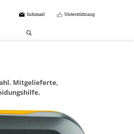
Infomail
Unterstützung
hl. Mitgelieferte,
eidungshilfe.