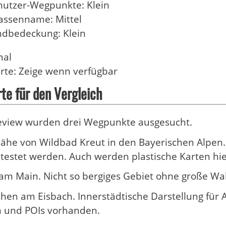
nutzer-Wegpunkte: Klein
rassenname: Mittel
ndbedeckung: Klein
mal
arte: Zeige wenn verfügbar
te für den Vergleich
Review wurden drei Wegpunkte ausgesucht.
ähe von Wildbad Kreut in den Bayerischen Alpen. 
estet werden. Auch werden plastische Karten hie
am Main. Nicht so bergiges Gebiet ohne große Wald
en am Eisbach. Innerstädtische Darstellung für 
n und POIs vorhanden.