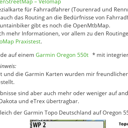
enStreetMap – Velomap
zialkarte für Fahrradfahrer (Tourenrad und Renn
 auch das Routing an die Bedürfnisse von Fahrrad
untainbiker gibt es noch die OpenMtbMap.
h mehr Informationen, vor allem zu den Routinge
oMap Praxistest
.
rde auf einem
Garmin Oregon 550t
* mit integrie
inweis:
t und die Garmin Karten wurden mir freundliche
tellt.
ebnisse sind aber auch mehr oder weniger auf a
Dakota und eTrex übertragbar.
gleich der Garmin Topo Deutschland auf Oregon 5