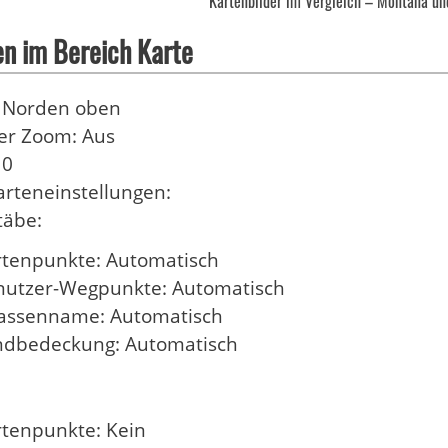
Kartenbilder im Vergleich – Montana u
en im Bereich Karte
: Norden oben
er Zoom: Aus
 0
arteneinstellungen:
äbe:
rtenpunkte: Automatisch
nutzer-Wegpunkte: Automatisch
rassenname: Automatisch
ndbedeckung: Automatisch
rtenpunkte: Kein