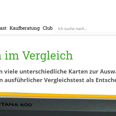
ast
Kaufberatung
Club
 im Vergleich
viele unterschiedliche Karten zur Auswa
in ausführlicher Vergleichstest als Entsch