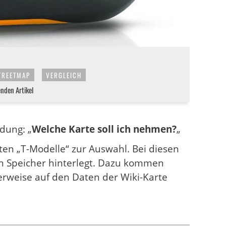
TREETMAP
VERGLEICH
enden Artikel
dung: „
Welche Karte soll ich nehmen?
„
ten „T-Modelle“ zur Auswahl. Bei diesen
nen Speicher hinterlegt. Dazu kommen
rweise auf den Daten der Wiki-Karte