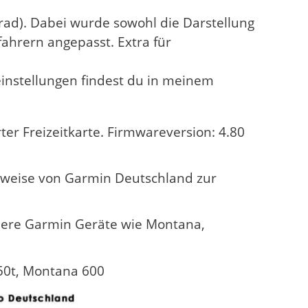
rad). Dabei wurde sowohl die Darstellung
fahrern angepasst. Extra für
instellungen findest du in meinem
rter Freizeitkarte. Firmwareversion: 4.80
rweise von Garmin Deutschland zur
ndere Garmin Geräte wie Montana,
50t, Montana 600