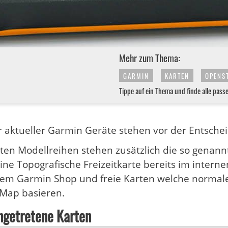
Mehr zum Thema:
GARMIN
KARTEN
OPENS
Tippe auf ein Thema und finde alle pass
er aktueller Garmin Geräte stehen vor der Entschei
ten Modellreihen stehen zusätzlich die so genann
eine Topografische Freizeitkarte bereits im inter
em Garmin Shop und freie Karten welche normale
 Map basieren.
ngetretene Karten