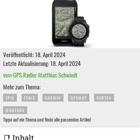
Veröffentlicht: 18. April 2024
Letzte Aktualisierung: 18. April 2024
vom GPS Radler Matthias Schwindt
Mehr zum Thema:
EPIX
FENIX
GARMIN
GPSMAP
KARTEN
MONTANA
Tippe auf ein Thema und finde alle passenden Artikel
📑 Inhalt