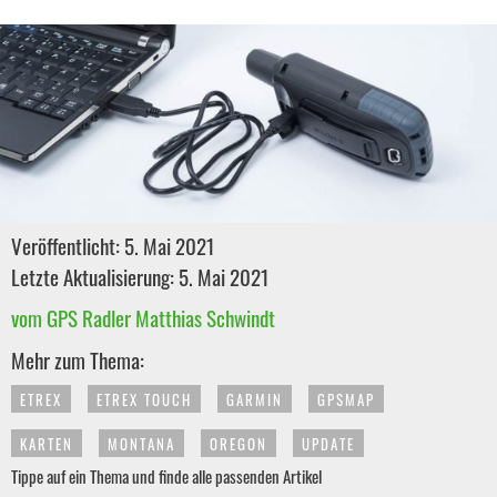
Veröffentlicht: 5. Mai 2021
Letzte Aktualisierung: 5. Mai 2021
vom GPS Radler Matthias Schwindt
Mehr zum Thema:
ETREX
ETREX TOUCH
GARMIN
GPSMAP
KARTEN
MONTANA
OREGON
UPDATE
Tippe auf ein Thema und finde alle passenden Artikel