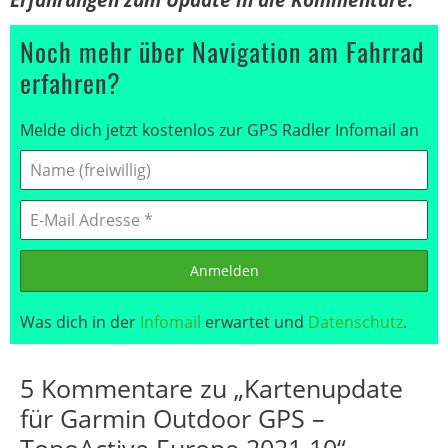
Erfahrungen zum Update in die Kommentare.
Noch mehr über Navigation am Fahrrad
erfahren?
Melde dich jetzt kostenlos zur GPS Radler Infomail an
Anmelden
Was dich in der
Infomail
erwartet und
Datenschutz
.
5 Kommentare zu „Kartenupdate
für Garmin Outdoor GPS –
TopoActive Europe 2021.10“