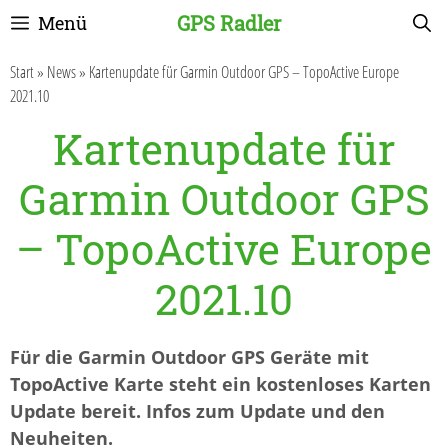
Zum
GPS Radler
Menü
Inhalt
springen
Start
»
News
»
Kartenupdate für Garmin Outdoor GPS – TopoActive Europe
2021.10
Kartenupdate für
Garmin Outdoor GPS
– TopoActive Europe
2021.10
Für die Garmin Outdoor GPS Geräte mit
TopoActive Karte steht ein kostenloses Karten
Update bereit. Infos zum Update und den
Neuheiten.