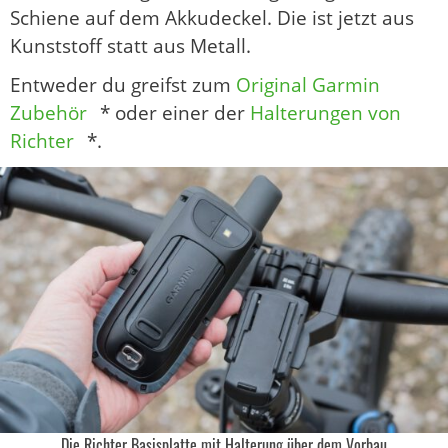
Schiene auf dem Akkudeckel. Die ist jetzt aus
Kunststoff statt aus Metall.
Entweder du greifst zum
Original Garmin
Zubehör
* oder einer der
Halterungen von
Richter
*.
Die Richter Basisplatte mit Halterung über dem Vorbau