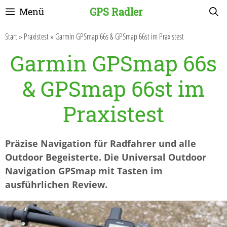
Zum
GPS Radler
Menü
Inhalt
springen
Start
»
Praxistest
»
Garmin GPSmap 66s & GPSmap 66st im Praxistest
Garmin GPSmap 66s
& GPSmap 66st im
Praxistest
Präzise Navigation für Radfahrer und alle
Outdoor Begeisterte. Die Universal Outdoor
Navigation GPSmap mit Tasten im
ausführlichen Review.