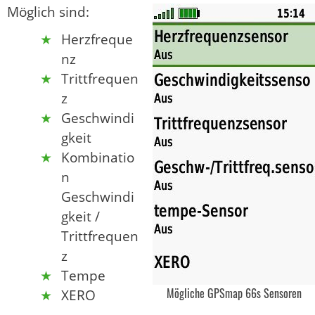
Möglich sind:
Herzfreque
nz
Trittfrequen
z
Geschwindi
gkeit
Kombinatio
n
Geschwindi
gkeit /
Trittfrequen
z
Tempe
Mögliche GPSmap 66s Sensoren
XERO