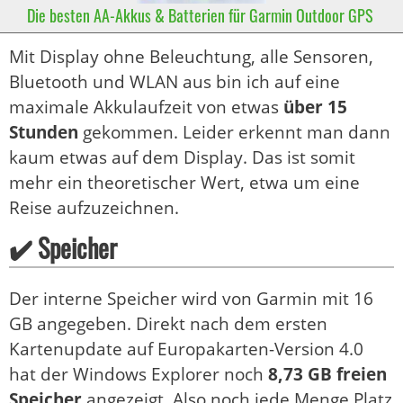
Die besten AA-Akkus & Batterien für Garmin Outdoor GPS
Mit Display ohne Beleuchtung, alle Sensoren,
Bluetooth und WLAN aus bin ich auf eine
maximale Akkulaufzeit von etwas
über 15
Stunden
gekommen. Leider erkennt man dann
kaum etwas auf dem Display. Das ist somit
mehr ein theoretischer Wert, etwa um eine
Reise aufzuzeichnen.
✔️ Speicher
Der interne Speicher wird von Garmin mit 16
GB angegeben. Direkt nach dem ersten
Kartenupdate auf Europakarten-Version 4.0
hat der Windows Explorer noch
8,73 GB freien
Speicher
angezeigt. Also noch jede Menge Platz