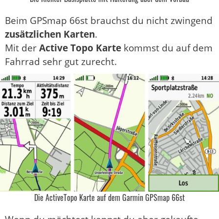
Beim GPSmap 66st brauchst du nicht zwingend
zusätzlichen Karten
.
Mit der
Active Topo Karte
kommst du auf dem
Fahrrad sehr gut zurecht.
Die ActiveTopo Karte auf dem Garmin GPSmap 66st