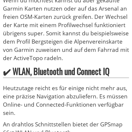
Wenn du möchtest kannst du aber gekaufte
Garmin Karten nutzen oder auf das Arsenal an
freien OSM-Karten zurück greifen. Der Wechsel
der Karte mit einem Profilwechsel funktioniert
übrigens super. Somit kannst du beispielsweise
dem Profil Bergsteigen die Alpenvereinskarte
von Garmin zuweisen und auf dem Fahrrad mit
der ActiveTopo radeln.
✔️ WLAN, Bluetooth und Connect IQ
Heutzutage reicht es für einige nicht mehr aus,
eine präzise Navigation abzuliefern. Es müssen
Online- und Connected-Funktionen verfügbar
sein.
An drahtlos Schnittstellen bietet der GPSmap