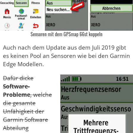
Sensoren mit dem GPSmap 66st koppeln
Auch nach dem Update aus dem Juli 2019 gibt
es keinen Pool an Sensoren wie bei den Garmin
Edge Modellen.
Dafür dicke
Software-
Probleme
, welche
die gesamte
Unfähigkeit der
Garmin Software
Abteilung