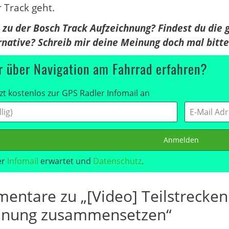
 Track geht.
 zu der Bosch Track Aufzeichnung? Findest du die
ernative? Schreib mir deine Meinung doch mal bitt
 über Navigation am Fahrrad erfahren?
zt kostenlos zur GPS Radler Infomail an
Anmelden
er
Infomail
erwartet und
Datenschutz
.
entare zu „[Video] Teilstrecke
hnung zusammensetzen“