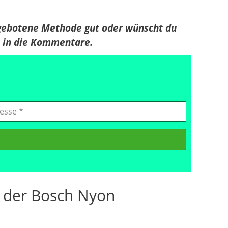
 gebotene Methode gut oder wünscht du
e in die Kommentare.
n der Bosch Nyon