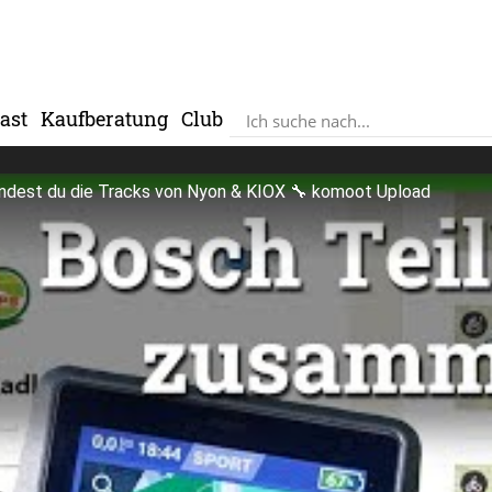
ast
Kaufberatung
Club
indest du die Tracks von Nyon & KIOX 🔧 komoot Upload