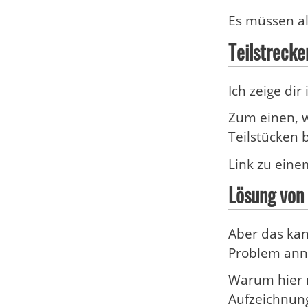
Es müssen a
Teilstrecke
Ich zeige di
Zum einen, w
Teilstücken
Link zu ein
Lösung von
Aber das kan
Problem ann
Warum hier n
Aufzeichnung