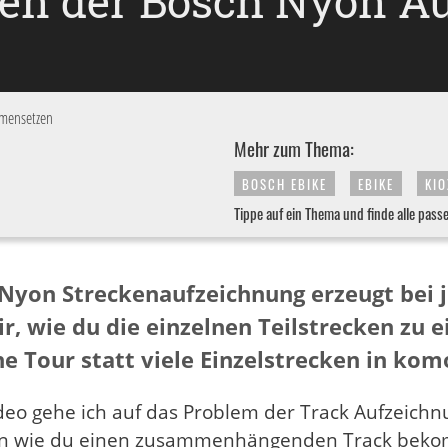
cken der Bosch Nyon 
mmensetzen
Mehr zum Thema:
BOSCH EBIKE
EBIKE
KIO
Tippe auf ein Thema und finde alle pass
Nyon Streckenaufzeichnung erzeugt bei j
dir, wie du die einzelnen Teilstrecken 
ne Tour statt viele Einzelstrecken in kom
deo gehe ich auf das Problem der Track Aufzeichn
en wie du einen zusammenhängenden Track beko