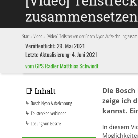
[Video] Teilstre
zusammensetzen
Start
»
Video
»
[Video] Teilstrecken der Bosch Nyon Aufzeichnung zusa
Veröffentlicht: 29. Mai 2021
Letzte Aktualisierung: 4. Juni 2021
vom GPS Radler Matthias Schwindt
Die Bosch 
📑 Inhalt
zeige ich 
Bosch Nyon Aufzeichnung
kannst. Ei
Teilstrecken verbinden
Lösung von Bosch?
In diesem Vi
Möglichkeit