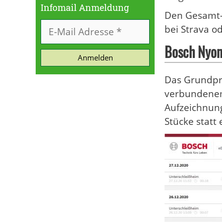
Infomail Anmeldung
Den Gesamt-T
bei Strava o
Bosch Nyon
Anmelden
Das Grundpr
verbundenem 
Aufzeichnung
Stücke statt