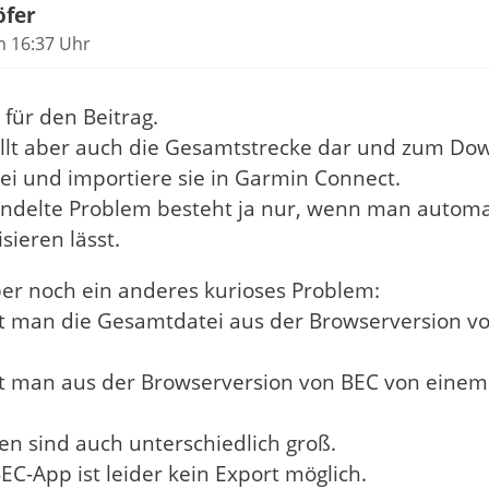
öfer
m 16:37 Uhr
 für den Beitrag.
llt aber auch die Gesamtstrecke dar und zum Dow
ei und importiere sie in Garmin Connect.
ndelte Problem besteht ja nur, wenn man automa
sieren lässt.
ber noch ein anderes kurioses Problem:
rt man die Gesamtdatei aus der Browserversion vo
.
rt man aus der Browserversion von BEC von einem
en sind auch unterschiedlich groß.
EC-App ist leider kein Export möglich.