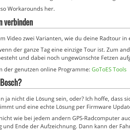
lso Workarounds her.
n verbinden
r im Video zwei Varianten, wie du deine Radtour i
enn der ganze Tag eine einzige Tour ist. Zum and
 besteht und dabei noch ungewünschte Fetzen auf
em der genutzen online Programme:
GoToES Tools
 Bosch?
n ja nicht die Lösung sein, oder? Ich hoffe, dass
immt und eine echte Lösung per Firmware Update
icht wie bei jedem andern GPS-Radcomputer auch
 und Ende der Aufzeichnung. Dann kann der Fahr