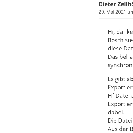
Dieter Zellh
29. Mai 2021 u
Hi, danke
Bosch ste
diese Dat
Das beha
synchroni
Es gibt a
Exportie
Hf-Daten
Exportie
dabei.
Die Datei
Aus der B