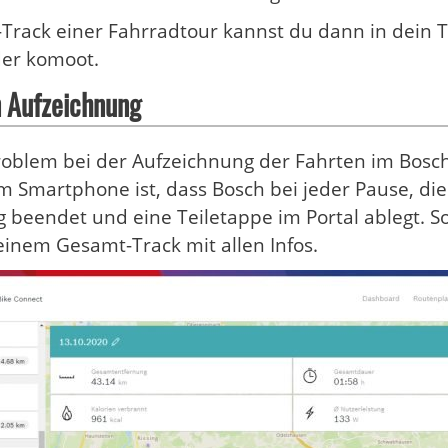
rack einer Fahrradtour kannst du dann in dein T
der komoot.
 Aufzeichnung
oblem bei der Aufzeichnung der Fahrten im Bosc
Smartphone ist, dass Bosch bei jeder Pause, die 
 beendet und eine Teiletappe im Portal ablegt. S
 einem Gesamt-Track mit allen Infos.