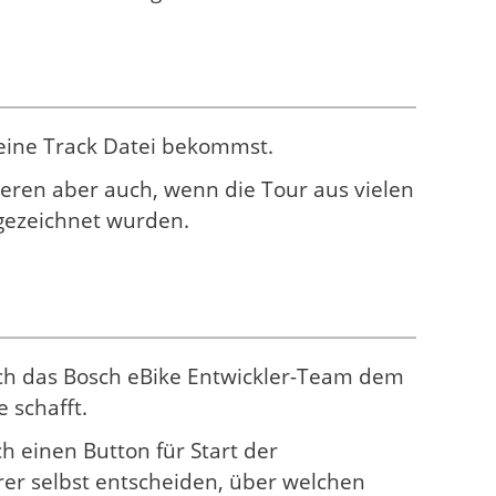
n eine Track Datei bekommst.
eren aber auch, wenn die Tour aus vielen
gezeichnet wurden.
 sich das Bosch eBike Entwickler-Team dem
 schafft.
 einen Button für Start der
er selbst entscheiden, über welchen