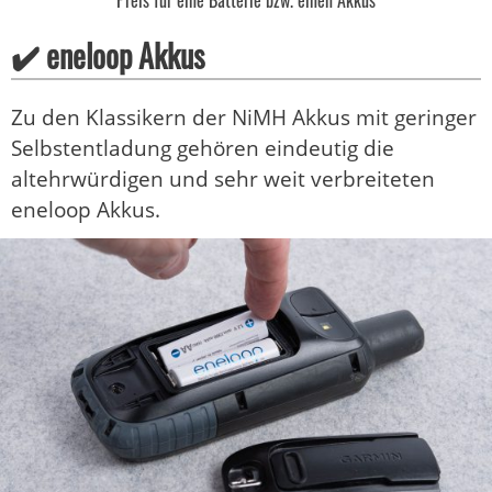
Preis für eine Batterie bzw. einen Akkus
✔️ eneloop Akkus
Zu den Klassikern der NiMH Akkus mit geringer
Selbstentladung gehören eindeutig die
altehrwürdigen und sehr weit verbreiteten
eneloop Akkus.