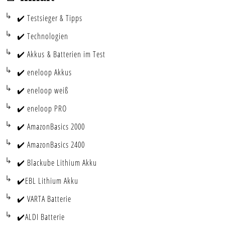
✔️ Testsieger & Tipps
✔️ Technologien
✔️ Akkus & Batterien im Test
✔️ eneloop Akkus
✔️ eneloop weiß
✔️ eneloop PRO
✔️ AmazonBasics 2000
✔️ AmazonBasics 2400
✔️ Blackube Lithium Akku
✔️EBL Lithium Akku
✔️ VARTA Batterie
✔️ALDI Batterie