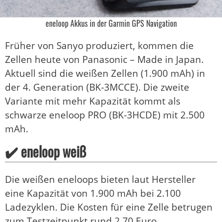
eneloop Akkus in der Garmin GPS Navigation
Früher von Sanyo produziert, kommen die
Zellen heute von Panasonic – Made in Japan.
Aktuell sind die weißen Zellen (1.900 mAh) in
der 4. Generation (BK-3MCCE). Die zweite
Variante mit mehr Kapazität kommt als
schwarze eneloop PRO (BK-3HCDE) mit 2.500
mAh.
✔️ eneloop weiß
Die weißen eneloops bieten laut Hersteller
eine Kapazität von 1.900 mAh bei 2.100
Ladezyklen. Die Kosten für eine Zelle betrugen
zum Testzeitpunkt rund 2,70 Euro.