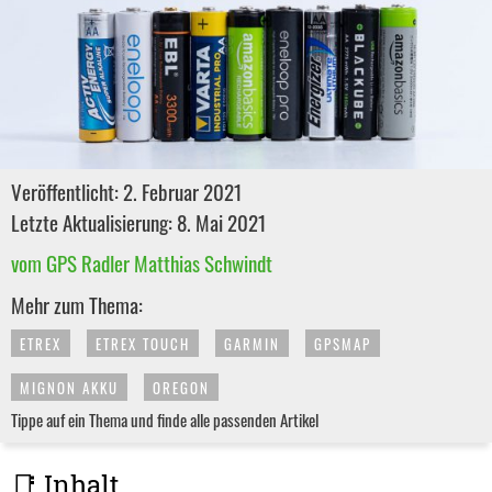
Veröffentlicht: 2. Februar 2021
Letzte Aktualisierung: 8. Mai 2021
vom GPS Radler Matthias Schwindt
Mehr zum Thema:
ETREX
ETREX TOUCH
GARMIN
GPSMAP
MIGNON AKKU
OREGON
Tippe auf ein Thema und finde alle passenden Artikel
📑 Inhalt