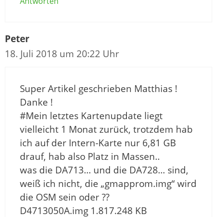
Antworten
Peter
18. Juli 2018 um 20:22 Uhr
Super Artikel geschrieben Matthias !
Danke !
#Mein letztes Kartenupdate liegt
vielleicht 1 Monat zurück, trotzdem hab
ich auf der Intern-Karte nur 6,81 GB
drauf, hab also Platz in Massen..
was die DA713… und die DA728… sind,
weiß ich nicht, die „gmapprom.img“ wird
die OSM sein oder ??
D4713050A.img 1.817.248 KB