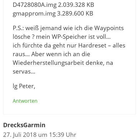
D4728080A.img 2.039.328 KB
gmapprom.img 3.289.600 KB
P.S.: weiß jemand wie ich die Waypoints
lösche ? mein WP-Speicher ist voll…
ich fürchte da geht nur Hardreset – alles
raus… Aber wenn ich an die
Wiederherstellungsarbeit denke, na
servas…
lg Peter,
Antworten
DrecksGarmin
27. Juli 2018 um 15:39 Uhr