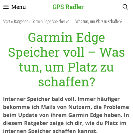
Zum
GPS Radler
Menü
Inhalt
springen
Start
»
Ratgeber
»
Garmin Edge Speicher voll – Was tun, um Platz zu schaffen?
Garmin Edge
Speicher voll – Was
tun, um Platz zu
schaffen?
Interner Speicher bald voll. Immer häufiger
bekomme ich Mails von Nutzern, die Probleme
beim Update von ihrem Garmin Edge haben. In
diesem Ratgeber zeige ich dir, wie du Platz im
internen Speicher schaffen kannst.