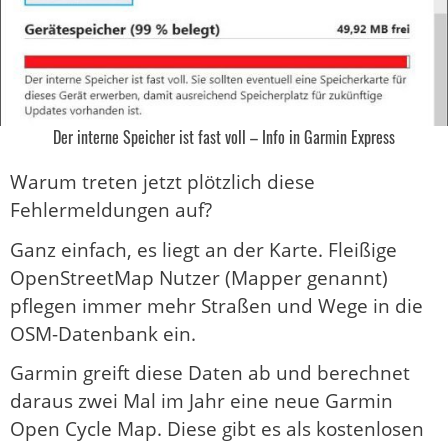
Der interne Speicher ist fast voll – Info in Garmin Express
Warum treten jetzt plötzlich diese
Fehlermeldungen auf?
Ganz einfach, es liegt an der Karte. Fleißige
OpenStreetMap Nutzer (Mapper genannt)
pflegen immer mehr Straßen und Wege in die
OSM-Datenbank ein.
Garmin greift diese Daten ab und berechnet
daraus zwei Mal im Jahr eine neue Garmin
Open Cycle Map. Diese gibt es als kostenlosen