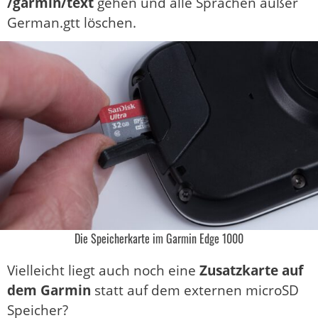
/garmin/text
gehen und alle Sprachen außer
German.gtt löschen.
Die Speicherkarte im Garmin Edge 1000
Vielleicht liegt auch noch eine
Zusatzkarte auf
dem Garmin
statt auf dem externen microSD
Speicher?