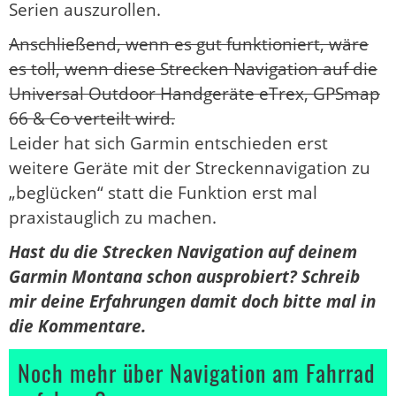
Serien auszurollen.
Anschließend, wenn es gut funktioniert, wäre
es toll, wenn diese Strecken Navigation auf die
Universal Outdoor Handgeräte eTrex, GPSmap
66 & Co verteilt wird.
Leider hat sich Garmin entschieden erst
weitere Geräte mit der Streckennavigation zu
„beglücken“ statt die Funktion erst mal
praxistauglich zu machen.
Hast du die Strecken Navigation auf deinem
Garmin Montana schon ausprobiert? Schreib
mir deine Erfahrungen damit doch bitte mal in
die Kommentare.
Noch mehr über Navigation am Fahrrad