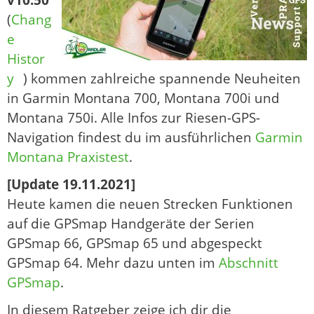
(
Chang
e
Histor
y
) kommen zahlreiche spannende Neuheiten
in Garmin Montana 700, Montana 700i und
Montana 750i. Alle Infos zur Riesen-GPS-
Navigation findest du im ausführlichen
Garmin
Montana Praxistest
.
[Update 19.11.2021]
Heute kamen die neuen Strecken Funktionen
auf die GPSmap Handgeräte der Serien
GPSmap 66, GPSmap 65 und abgespeckt
GPSmap 64. Mehr dazu unten im
Abschnitt
GPSmap
.
In diesem Ratgeber zeige ich dir die