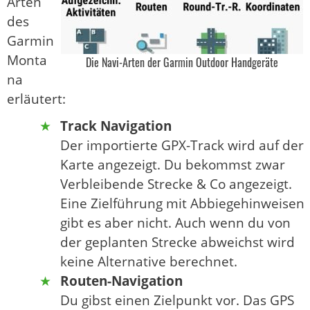
Arten
des
Garmin
Monta
Die Navi-Arten der Garmin Outdoor Handgeräte
na
erläutert:
Track Navigation
Der importierte GPX-Track wird auf der
Karte angezeigt. Du bekommst zwar
Verbleibende Strecke & Co angezeigt.
Eine Zielführung mit Abbiegehinweisen
gibt es aber nicht. Auch wenn du von
der geplanten Strecke abweichst wird
keine Alternative berechnet.
Routen-Navigation
Du gibst einen Zielpunkt vor. Das GPS