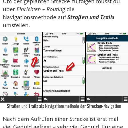
Um der geplanten Strecke zu folgen musst du
über
Einrichten
–
Routing
die
Navigationsmethode auf
Straßen und Trails
umstellen.
Straßen und Trails als Navigationsmethode der Strecken-Navigation
Nach dem Aufrufen einer Strecke ist erst mal
viel Geduld gefragt – sehr viel Geduld. Für eine