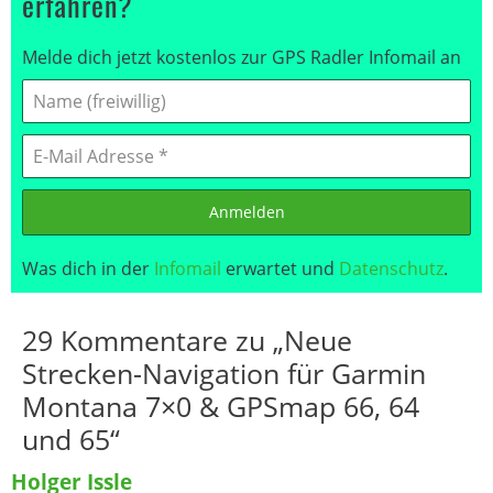
erfahren?
Melde dich jetzt kostenlos zur GPS Radler Infomail an
Anmelden
Was dich in der
Infomail
erwartet und
Datenschutz
.
29 Kommentare zu „Neue
Strecken-Navigation für Garmin
Montana 7×0 & GPSmap 66, 64
und 65“
Holger Issle