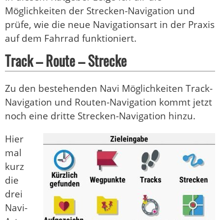
Möglichkeiten der Strecken-Navigation und
prüfe, wie die neue Navigationsart in der Praxis
auf dem Fahrrad funktioniert.
Track – Route – Strecke
Zu den bestehenden Navi Möglichkeiten Track-
Navigation und Routen-Navigation kommt jetzt
noch eine dritte Strecken-Navigation hinzu.
Hier
mal
kurz
die
drei
Navi-