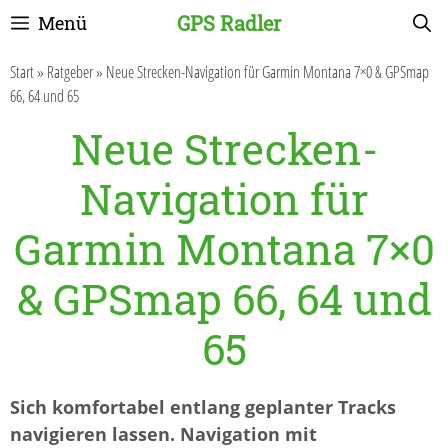
Zum
GPS Radler
Menü
Inhalt
springen
Start
»
Ratgeber
»
Neue Strecken-Navigation für Garmin Montana 7×0 & GPSmap
66, 64 und 65
Neue Strecken-
Navigation für
Garmin Montana 7×0
& GPSmap 66, 64 und
65
Sich komfortabel entlang geplanter Tracks
navigieren lassen. Navigation mit