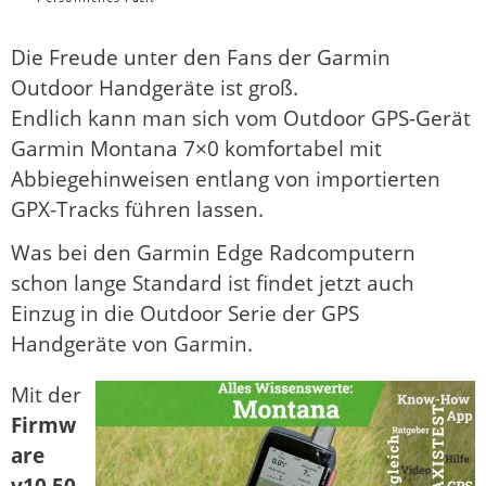
Die Freude unter den Fans der Garmin
Outdoor Handgeräte ist groß.
Endlich kann man sich vom Outdoor GPS-Gerät
Garmin Montana 7×0 komfortabel mit
Abbiegehinweisen entlang von importierten
GPX-Tracks führen lassen.
Was bei den Garmin Edge Radcomputern
schon lange Standard ist findet jetzt auch
Einzug in die Outdoor Serie der GPS
Handgeräte von Garmin.
Mit der
Firmw
are
v10.50