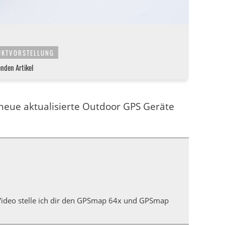
UKTVORSTELLUNG
enden Artikel
neue aktualisierte Outdoor GPS Geräte
Video stelle ich dir den GPSmap 64x und GPSmap