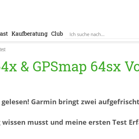
ast
Kaufberatung
Club
test
4x & GPSmap 64sx Vo
gelesen! Garmin bringt zwei aufgefrisch
g wissen musst und meine ersten Test Erf