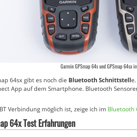
Garmin GPSmap 64s und GPSmap 64sx im
ap 64sx gibt es noch die
Bluetooth Schnittstell
e.
ect App auf dem Smartphone. Bluetooth Sensoren
BT Verbindung möglich ist, zeige ich im
Bluetooth 
ap 64x Test Erfahrungen