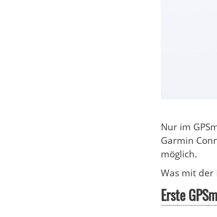
Nur im GPSm
Garmin Conn
möglich.
Was mit der 
Erste GPSm