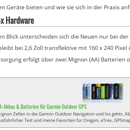
n Geräte bieten und wie sie sich in der Praxis anfü
x Hardware
en Blick unterscheiden sich die Neuen nur bei de
leibt bei 2,6 Zoll transflektive mit 160 x 240 Pixel
sorgung erfolgt über zwei Mignon (AA) Batterien o
A-Akkus & Batterien für Garmin Outdoor GPS
ignon Zellen in die Garmin Outdoor Navigation und los gehts. A
Ausführlicher Test und meine Favoriten für Oregon, eTrex, GPSma