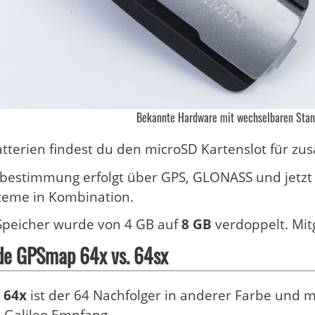
Bekannte Hardware mit wechselbaren Sta
tterien findest du den microSD Kartenslot für zus
sbestimmung erfolgt über GPS, GLONASS und jetzt
teme in Kombination.
Speicher wurde von 4 GB auf
8 GB
verdoppelt. Mitg
de GPSmap 64x vs. 64sx
 64x
ist der 64 Nachfolger in anderer Farbe und 