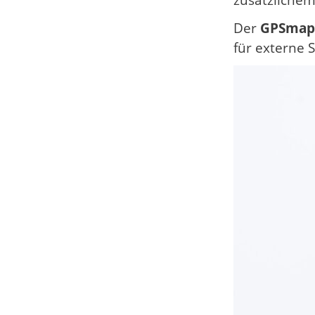
zusätzlichem
Der
GPSmap
für externe 