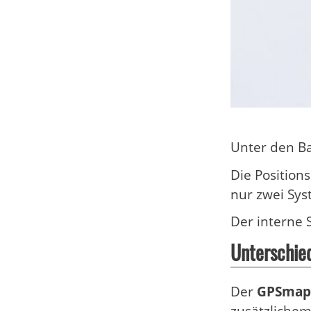
Unter den Ba
Die Position
nur zwei Sys
Der interne 
Unterschie
Der
GPSmap