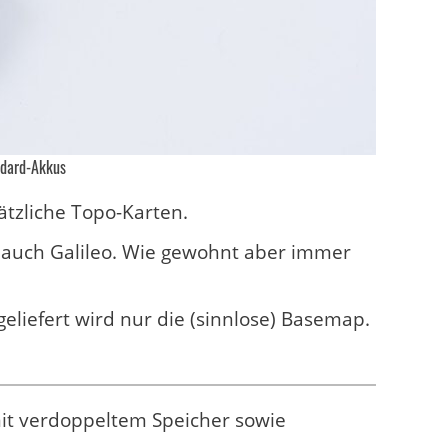
ndard-Akkus
ätzliche Topo-Karten.
 auch Galileo. Wie gewohnt aber immer
eliefert wird nur die (sinnlose) Basemap.
mit verdoppeltem Speicher sowie