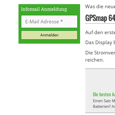
Was die neue
Infomail Anmeldung
GPSmap 64
Auf den erst
Anmelden
Das Display b
Die Stromver
reichen.
Die besten A
Einen Satz M
Batterien? 