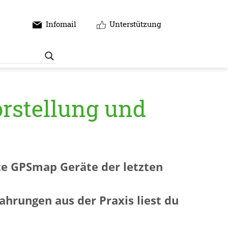
Infomail
Unterstützung
rstellung und
te GPSmap Geräte der letzten
ahrungen aus der Praxis liest du