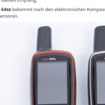
 Galileo Empfang.
 64sx
bekommt noch den elektronischen Kompass,
Sensoren.