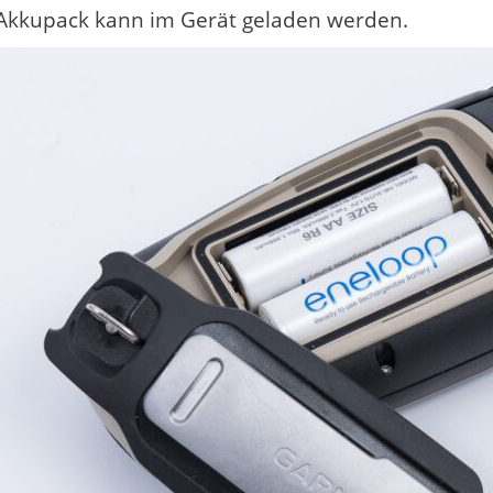
Akkupack kann im Gerät geladen werden.