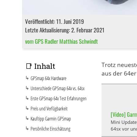
Veröffentlicht: 11. Juni 2019
Letzte Aktualisierung: 2. Februar 2021
vom GPS Radler Matthias Schwindt
Trotz neues
📑 Inhalt
aus der 64er
GPSmap 64x Hardware
Unterschiede GPSmap 64x vs. 64sx
Erste GPSmap 64x Test Erfahrungen
Preis und Verfügbarkeit
[Video] Gar
Kauftipp Garmin GPSmap
Mini Update
Persönliche Einschätzung
64sx vor un