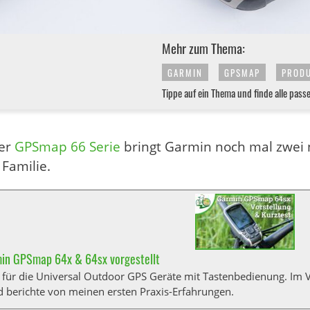
Mehr zum Thema:
GARMIN
GPSMAP
PROD
Tippe auf ein Thema und finde alle pass
ter
GPSmap 66 Serie
bringt Garmin noch mal zwei 
 Familie.
min GPSmap 64x & 64sx vorgestellt
 für die Universal Outdoor GPS Geräte mit Tastenbedienung. Im 
d berichte von meinen ersten Praxis-Erfahrungen.