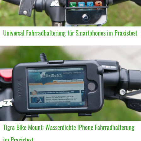
Universal Fahrradhalterung für Smartphones im Praxistest
Tigra Bike Mount: Wasserdichte iPhone Fahrradhalterung
im Praxistest