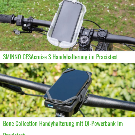
SMINNO CESAcruise S Handyhalterung im Praxistest
Bone Collection Handyhalterung mit Qi-Powerbank im