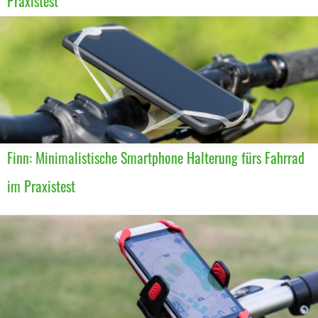
Praxistest
Finn: Minimalistische Smartphone Halterung fürs Fahrrad
im Praxistest