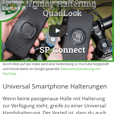
Smartphone 📱 Fahrrad 🚴 Halterung SP-Connect vs.
QuadLock 🏁
Durch Klick auf das Video wird eine Verbindung zu YouTube hergestellt
und Nutzerdaten an Google gesendet
Datenschutzerklärung von
YouTube
Universal Smartphone Halterungen
Wenn keine passgenaue Hülle mit Halterung
zur Verfügung steht, greife zu einer Universal
Handyhalterung. Der Vorteil ist, dass du auch