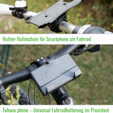
Richter Halteschale für Smartphone am Fahrrad
Tahuna phone – Universal Fahrradhalterung im Praxistest