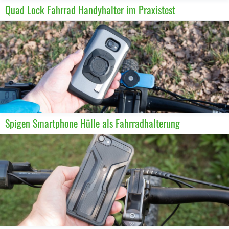
Quad Lock Fahrrad Handyhalter im Praxistest
Spigen Smartphone Hülle als Fahrradhalterung