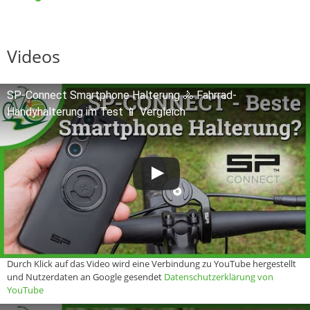
Videos
SP-Connect Smartphone Halterung 🚴 Fahrrad-
Handyhalterung im Test 📱 Vergleich
Durch Klick auf das Video wird eine Verbindung zu YouTube hergestellt
und Nutzerdaten an Google gesendet
Datenschutzerklärung von
YouTube