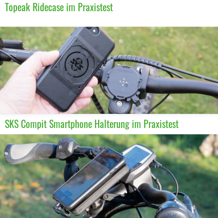
Topeak Ridecase im Praxistest
SKS Compit Smartphone Halterung im Praxistest