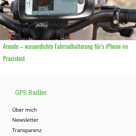
Arendo – wasserdichte Fahrradhalterung für’s iPhone im
Praxistest
GPS Radler
Über mich
Newsletter
Transparenz