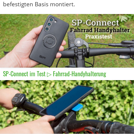
befestigten Basis montiert.
SP-Connect im Test ▷ Fahrrad-Handyhalterung