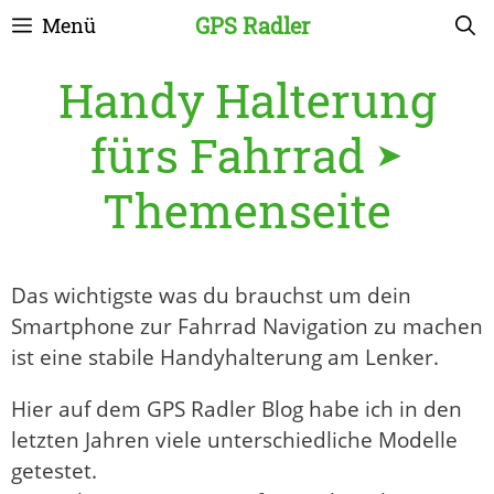
Zum
GPS Radler
Menü
Inhalt
springen
Handy Halterung
fürs Fahrrad ➤
Themenseite
Das wichtigste was du brauchst um dein
Smartphone zur Fahrrad Navigation zu machen
ist eine stabile Handyhalterung am Lenker.
Hier auf dem GPS Radler Blog habe ich in den
letzten Jahren viele unterschiedliche Modelle
getestet.