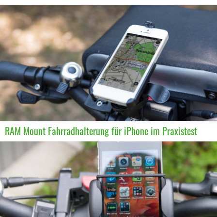
RAM Mount Fahrradhalterung für iPhone im Praxistest