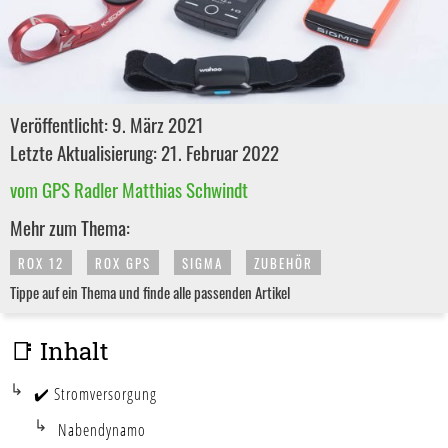
Veröffentlicht: 9. März 2021
Letzte Aktualisierung: 21. Februar 2022
vom GPS Radler Matthias Schwindt
Mehr zum Thema:
ROX 12
ROX GPS
SIGMA
ZUBEHÖR
Tippe auf ein Thema und finde alle passenden Artikel
📑 Inhalt
✔️ Stromversorgung
Nabendynamo