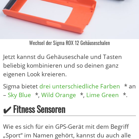
Wechsel der Sigma ROX 12 Gehäuseschalen
Jetzt kannst du Gehäuseschale und Tasten
beliebig kombinieren und so deinen ganz
eigenen Look kreieren.
Sigma bietet
drei unterschiedliche Farben
* an
–
Sky Blue
*,
Wild Orange
*,
Lime Green
*.
✔️ Fitness Sensoren
Wie es sich für ein GPS-Gerät mit dem Begriff
„Sport“ im Namen gehört, kannst du auch alle