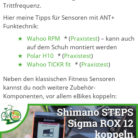
Trittfrequenz.
Hier meine Tipps für Sensoren mit ANT+
Funktechnik:
Wahoo RPM
* (
Praxistest
) – kann auch
auf dem Schuh montiert werden
Polar H10
* (
Praxistest
)
Wahoo TICKR fit
* (
Praxistest
)
Neben den klassischen Fitness Sensoren
kannst du noch weitere Zubehör-
Komponenten, vor allem eBikes koppeln: