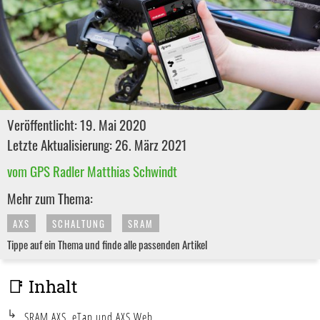
Veröffentlicht: 19. Mai 2020
Letzte Aktualisierung: 26. März 2021
vom GPS Radler Matthias Schwindt
Mehr zum Thema:
AXS
SCHALTUNG
SRAM
Tippe auf ein Thema und finde alle passenden Artikel
📑 Inhalt
SRAM AXS, eTap und AXS Web