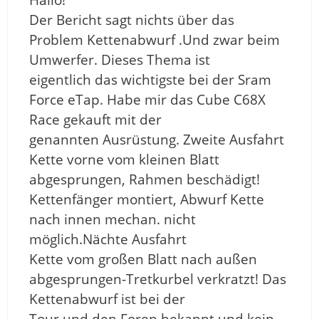
Der Bericht sagt nichts über das
Problem Kettenabwurf .Und zwar beim
Umwerfer. Dieses Thema ist
eigentlich das wichtigste bei der Sram
Force eTap. Habe mir das Cube C68X
Race gekauft mit der
genannten Ausrüstung. Zweite Ausfahrt
Kette vorne vom kleinen Blatt
abgesprungen, Rahmen beschädigt!
Kettenfänger montiert, Abwurf Kette
nach innen mechan. nicht
möglich.Nächte Ausfahrt
Kette vom großen Blatt nach außen
abgesprungen-Tretkurbel verkratzt! Das
Kettenabwurf ist bei der
Tour und den Foren bekannt und kein