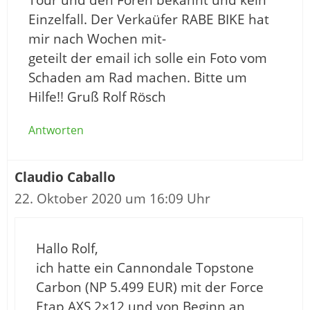
Einzelfall. Der Verkaüfer RABE BIKE hat
mir nach Wochen mit-
geteilt der email ich solle ein Foto vom
Schaden am Rad machen. Bitte um
Hilfe!! Gruß Rolf Rösch
Antworten
Claudio Caballo
22. Oktober 2020 um 16:09 Uhr
Hallo Rolf,
ich hatte ein Cannondale Topstone
Carbon (NP 5.499 EUR) mit der Force
Etap AXS 2×12 und von Beginn an