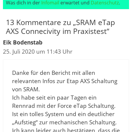
Was dich in der
Infomail
erwartet und
Datenschutz
.
13 Kommentare zu „SRAM eTap
AXS Connecivity im Praxistest“
Eik Bodenstab
25. Juli 2020 um 11:43 Uhr
Danke für den Bericht mit allen
relevanten Infos zur Etap AXS Schaltung
von SRAM.
Ich habe seit ein paar Tagen ein
Rennrad mit der Force eTap Schaltung.
Ist ein tolles System und ein deutlicher
„Aufstieg“ zur mechanischen Schaltung.
Ich kann leider auch bestätigen, dass die