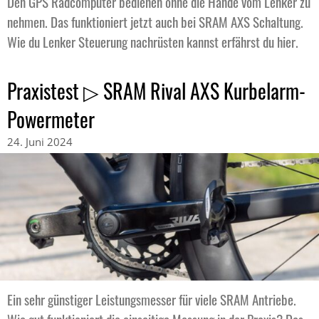
Den GPS Radcomputer bedienen ohne die Hände vom Lenker zu
nehmen. Das funktioniert jetzt auch bei SRAM AXS Schaltung.
Wie du Lenker Steuerung nachrüsten kannst erfährst du hier.
Praxistest ▷ SRAM Rival AXS Kurbelarm-
Powermeter
24. Juni 2024
Ein sehr günstiger Leistungsmesser für viele SRAM Antriebe.