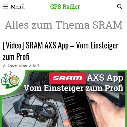
Zum
GPS Radler
Menü
Inhalt
springen
SRAM
[Video] SRAM AXS App – Vom Einsteiger
zum Profi
2. Dezember 2024