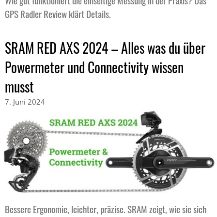
Wie gut funktioniert die einseitige Messung in der Praxis? Das
GPS Radler Review klärt Details.
SRAM RED AXS 2024 – Alles was du über
Powermeter und Connectivity wissen
musst
7. Juni 2024
Bessere Ergonomie, leichter, präzise. SRAM zeigt, wie sie sich