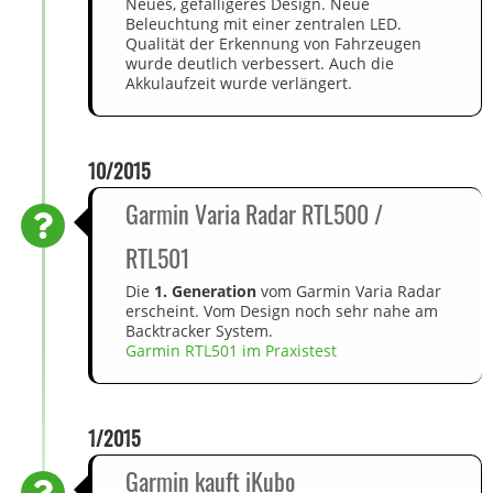
Neues, gefälligeres Design. Neue
Beleuchtung mit einer zentralen LED.
Qualität der Erkennung von Fahrzeugen
wurde deutlich verbessert. Auch die
Akkulaufzeit wurde verlängert.
10/2015
Garmin Varia Radar RTL500 /
RTL501
Die
1. Generation
vom Garmin Varia Radar
erscheint. Vom Design noch sehr nahe am
Backtracker System.
Garmin RTL501 im Praxistest
1/2015
Garmin kauft iKubo