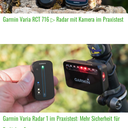
Garmin Varia RCT 716 ▷ Radar mit Kamera im Praxistest
Garmin Varia Radar 1 im Praxistest: Mehr Sicherheit für