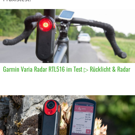
Garmin Varia Radar RTL516 im Test ▷ Rücklicht & Radar