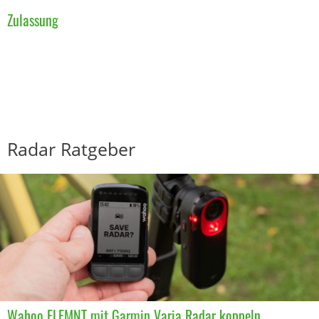
Zulassung
Radar Ratgeber
Wahoo ELEMNT mit Garmin Varia Radar koppeln