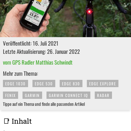
Veröffentlicht: 16. Juli 2021
Letzte Aktualisierung: 26. Januar 2022
vom GPS Radler Matthias Schwindt
Mehr zum Thema:
EDGE 1030
EDGE 530
EDGE 830
EDGE EXPLORE
FENIX
GARMIN
GARMIN CONNECT IQ
RADAR
Tippe auf ein Thema und finde alle passenden Artikel
📑 Inhalt