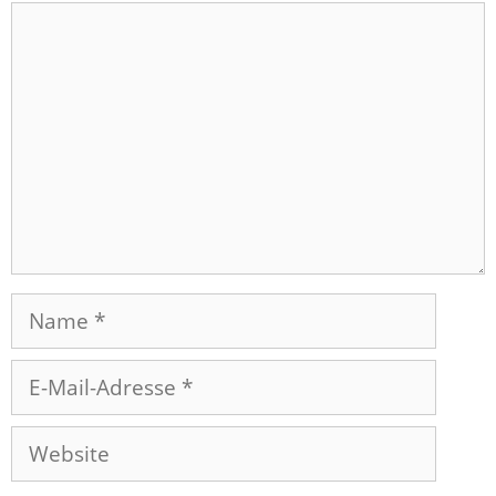
Kommentar
Name
E-
Mail-
Adresse
Website