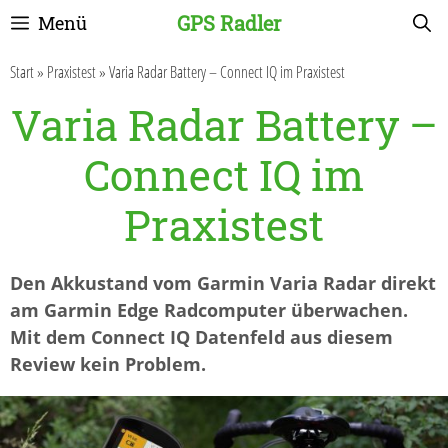
Zum
GPS Radler
Menü
Inhalt
springen
Start
»
Praxistest
»
Varia Radar Battery – Connect IQ im Praxistest
Varia Radar Battery –
Connect IQ im
Praxistest
Den Akkustand vom Garmin Varia Radar direkt
am Garmin Edge Radcomputer überwachen.
Mit dem Connect IQ Datenfeld aus diesem
Review kein Problem.