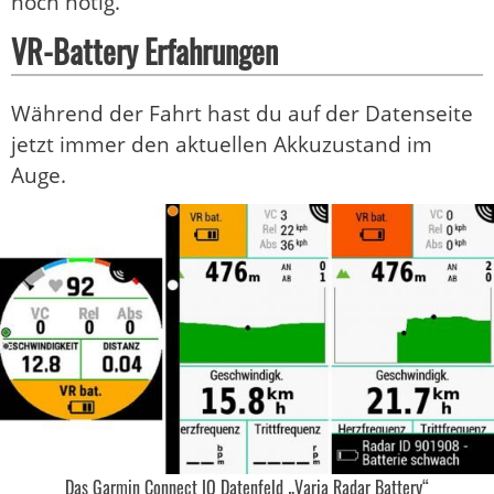
noch nötig.
VR-Battery Erfahrungen
Während der Fahrt hast du auf der Datenseite
jetzt immer den aktuellen Akkuzustand im
Auge.
Das Garmin Connect IQ Datenfeld „Varia Radar Battery“