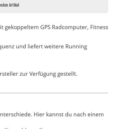
enden Artikel
mit gekoppeltem GPS Radcomputer, Fitness
quenz und liefert weitere Running
teller zur Verfügung gestellt.
nterschiede. Hier kannst du nach einem