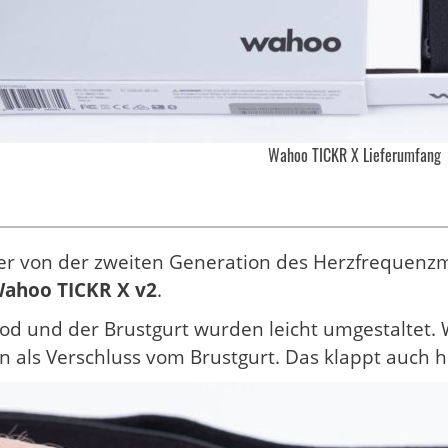
Wahoo TICKR X Lieferumfang
ier von der zweiten Generation des Herzfrequenz
ahoo TICKR X v2
.
od und der Brustgurt wurden leicht umgestaltet. 
 als Verschluss vom Brustgurt. Das klappt auch h