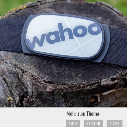
Mehr zum Thema:
PULS
SENSOR
TICKR