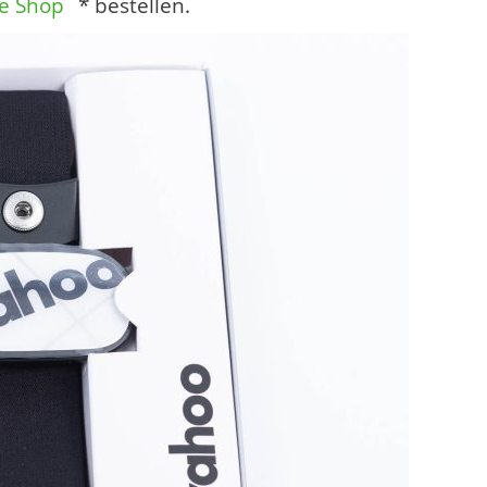
e Shop
* bestellen.