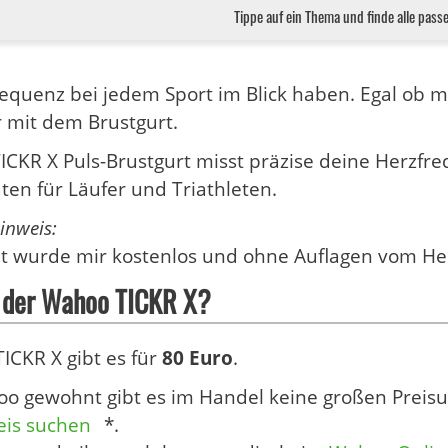
Tippe auf ein Thema und finde alle pass
equenz bei jedem Sport im Blick haben. Egal ob 
 mit dem Brustgurt.
CKR X Puls-Brustgurt misst präzise deine Herzfre
en für Läufer und Triathleten.
inweis:
t wurde mir kostenlos und ohne Auflagen vom Hers
 der Wahoo TICKR X?
CKR X gibt es für
80 Euro
.
o gewohnt gibt es im Handel keine großen Preisu
eis suchen
*.