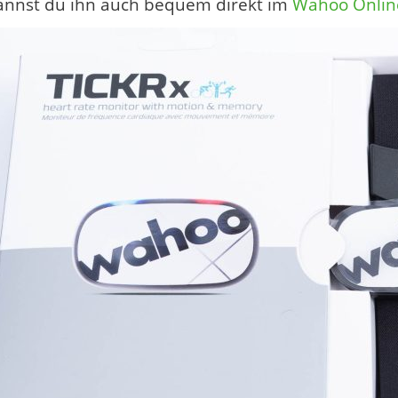
annst du ihn auch bequem direkt im
Wahoo Onlin