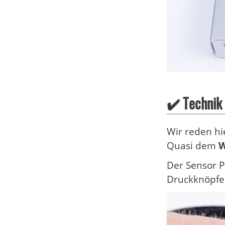
✔️ Technik
Wir reden h
Quasi dem
W
Der Sensor P
Druckknöpfen