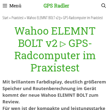
Zum
GPS Radler
Menü
Inhalt
springen
Start
»
Praxistest
»
Wahoo ELEMNT BOLT v2 ▷ GPS-Radcomputer im Praxistest
Wahoo ELEMNT
BOLT v2 ▷ GPS-
Radcomputer im
Praxistest
Mit brillantem Farbdisplay, deutlich größerem
Speicher und Routenberechnung im Gerät
kommt der neue Wahoo ELEMNT BOLT zum
Review.
Für wen ist der kompakte und leistungsstarke