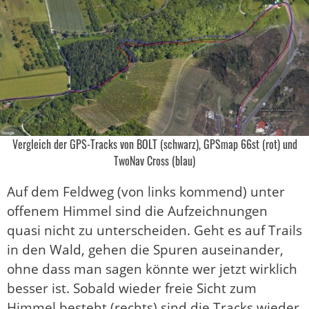
Vergleich der GPS-Tracks von BOLT (schwarz), GPSmap 66st (rot) und
TwoNav Cross (blau)
Auf dem Feldweg (von links kommend) unter
offenem Himmel sind die Aufzeichnungen
quasi nicht zu unterscheiden. Geht es auf Trails
in den Wald, gehen die Spuren auseinander,
ohne dass man sagen könnte wer jetzt wirklich
besser ist. Sobald wieder freie Sicht zum
Himmel besteht (rechts) sind die Tracks wieder