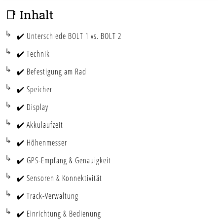
📑 Inhalt
✔️ Unterschiede BOLT 1 vs. BOLT 2
✔️ Technik
✔️ Befestigung am Rad
✔️ Speicher
✔️ Display
✔️ Akkulaufzeit
✔️ Höhenmesser
✔️ GPS-Empfang & Genauigkeit
✔️ Sensoren & Konnektivität
✔️ Track-Verwaltung
✔️ Einrichtung & Bedienung