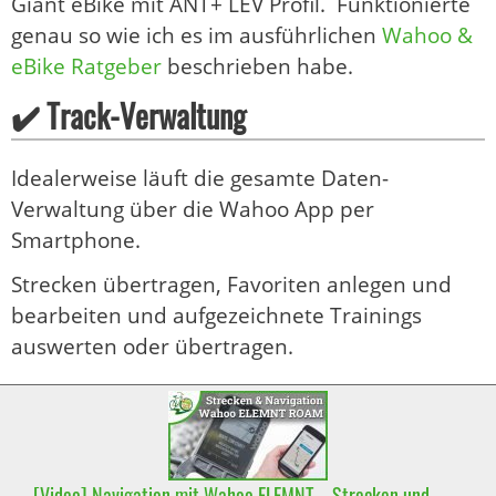
Giant eBike mit ANT+ LEV Profil. Funktionierte
genau so wie ich es im ausführlichen
Wahoo &
eBike Ratgeber
beschrieben habe.
✔️ Track-Verwaltung
Idealerweise läuft die gesamte Daten-
Verwaltung über die Wahoo App per
Smartphone.
Strecken übertragen, Favoriten anlegen und
bearbeiten und aufgezeichnete Trainings
auswerten oder übertragen.
[Video] Navigation mit Wahoo ELEMNT – Strecken und