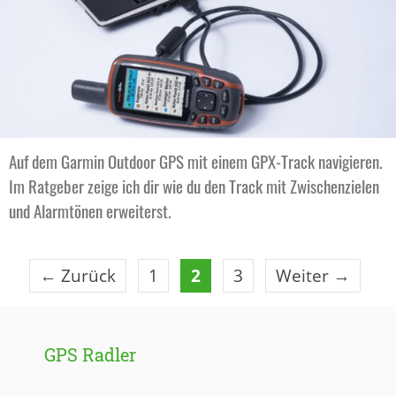
Auf dem Garmin Outdoor GPS mit einem GPX-Track navigieren.
Im Ratgeber zeige ich dir wie du den Track mit Zwischenzielen
und Alarmtönen erweiterst.
Seite
Seite
Seite
←
Zurück
1
2
3
Weiter
→
GPS Radler