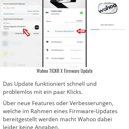
Wahoo TICKR X Firmware Update
Das Update funktioniert schnell und
problemlos mit ein paar Klicks.
Über neue Features oder Verbesserungen,
welche im Rahmen eines Firmware-Updates
bereitgestellt werden macht Wahoo dabei
leider keine Angaben.