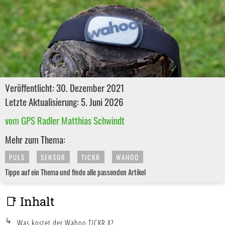
Veröffentlicht: 30. Dezember 2021
Letzte Aktualisierung: 5. Juni 2026
vom GPS Radler Matthias Schwindt
Mehr zum Thema:
PULS
SENSOR
TICKR
WAHOO
Tippe auf ein Thema und finde alle passenden Artikel
📑 Inhalt
Was kostet der Wahoo TICKR X?