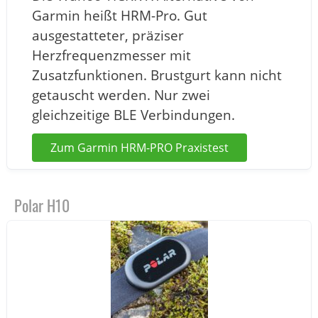
Garmin heißt HRM-Pro. Gut
ausgestatteter, präziser
Herzfrequenzmesser mit
Zusatzfunktionen. Brustgurt kann nicht
getauscht werden. Nur zwei
gleichzeitige BLE Verbindungen.
Zum Garmin HRM-PRO Praxistest
Polar H10