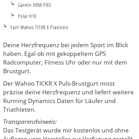
Garmin HRM-PRO
Polar H10
Fazit Wahoo TICKR X Praxistest
Deine Herzfrequenz bei jedem Sport im Blick
haben. Egal ob mit gekoppeltem GPS
Radcomputer, Fitness Uhr oder nur mit dem
Brustgurt.
Der Wahoo TICKR X Puls-Brustgurt misst
präzise deine Herzfrequenz und liefert weitere
Running Dynamics Daten für Läufer und
Triathleten.
Transparenzhinweis:
Das Testgerät wurde mir kostenlos und ohne
Auflagen vom Hersteller zur Verfügung gestellt.