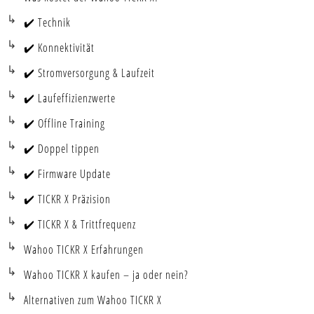
✔️ Technik
✔️ Konnektivität
✔️ Stromversorgung & Laufzeit
✔️ Laufeffizienzwerte
✔️ Offline Training
✔️ Doppel tippen
✔️ Firmware Update
✔️ TICKR X Präzision
✔️ TICKR X & Trittfrequenz
Wahoo TICKR X Erfahrungen
Wahoo TICKR X kaufen – ja oder nein?
Alternativen zum Wahoo TICKR X