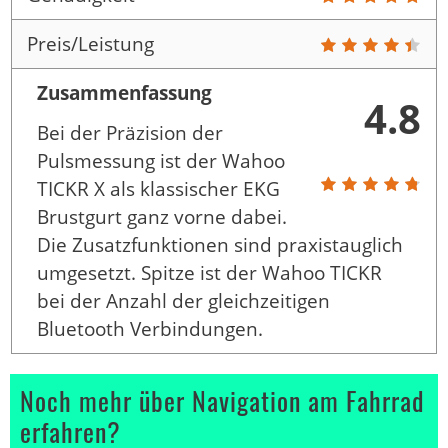
Preis/Leistung
Zusammenfassung
4.8
Bei der Präzision der
Pulsmessung ist der Wahoo
TICKR X als klassischer EKG
Brustgurt ganz vorne dabei.
Die Zusatzfunktionen sind praxistauglich
umgesetzt. Spitze ist der Wahoo TICKR
bei der Anzahl der gleichzeitigen
Bluetooth Verbindungen.
Noch mehr über Navigation am Fahrrad
erfahren?