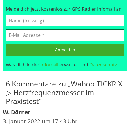
Melde dich jetzt kostenlos zur GPS Radler Infomail an
Anmelden
Was dich in der
Infomail
erwartet und
Datenschutz
.
6 Kommentare zu „Wahoo TICKR X
▷ Herzfrequenzmesser im
Praxistest“
W. Dörner
3. Januar 2022 um 17:43 Uhr