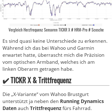
Vergleich Herzfrequenz Sensoren TICKR X # HRM-Pro # Scosche
Es sind quasi keine Unterschiede zu erkennen.
Während ich das bei Wahoo und Garmin
erwartet hatte, überrascht mich die Präzision
vom optischen Armband, welches ich am
linken Oberarm getragen habe.
✔️ TICKR X & Trittfrequenz
Die „X-Variante“ vom Wahoo Brustgurt
unterstützt ja neben den
Running Dynamics
Daten
auch
Trittfrequenz
fürs Fahrrad.