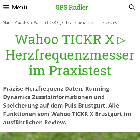
Zum
GPS Radler
Menü
Inhalt
springen
Start
»
Praxistest
»
Wahoo TICKR X ▷ Herzfrequenzmesser im Praxistest
Wahoo TICKR X ▷
Herzfrequenzmesser
im Praxistest
Präzise Herzfrequenz Daten, Running
Dynamics Zusatzinformationen und
Speicherung auf dem Puls Brustgurt. Alle
Funktionen vom Wahoo TICKR X Brustgurt im
ausführlichen Review.