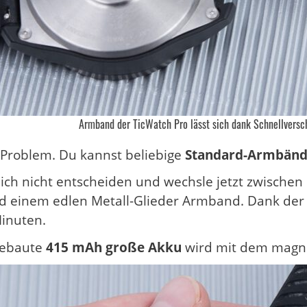
Armband der TicWatch Pro lässt sich dank Schnellversc
n Problem. Du kannst beliebige
Standard-Armbänd
ich nicht entscheiden und wechsle jetzt zwische
 einem edlen Metall-Glieder Armband. Dank der 
inuten.
gebaute
415 mAh große Akku
wird mit dem magne