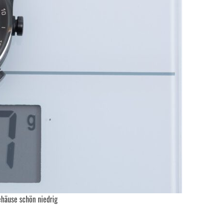
ehäuse schön niedrig