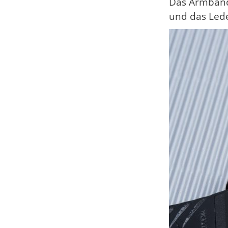
Das Armband b
und das Lede