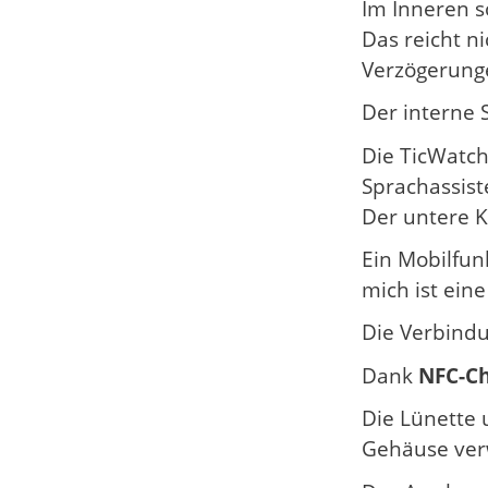
Im Inneren s
Das reicht n
Verzögerung
Der interne 
Die TicWatch
Sprachassist
Der untere K
Ein Mobilfun
mich ist ein
Die Verbindu
Dank
NFC-Ch
Die Lünette 
Gehäuse verw