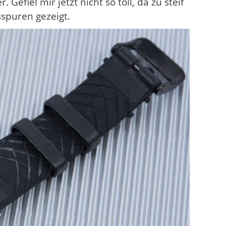
efiel mir jetzt nicht so toll, da zu steif
spuren gezeigt.