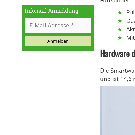
Funktionen o
Infomail Anmeldung
Pul
Dua
Akt
Mit
Anmelden
Hardware d
Die Smartwat
und ist 14,6