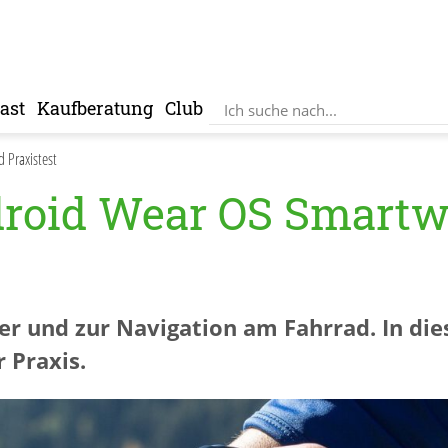
ast
Kaufberatung
Club
 Praxistest
roid Wear OS Smartw
er und zur Navigation am Fahrrad. In di
 Praxis.