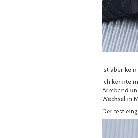
Ist aber kei
Ich konnte m
Armband und
Wechsel in M
Der fest ein