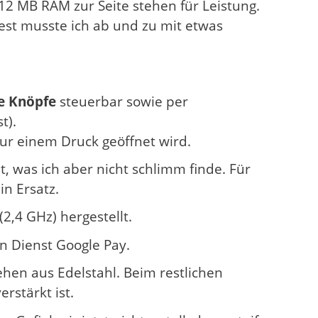
2 MB RAM zur Seite stehen für Leistung.
Test musste ich ab und zu mit etwas
e Knöpfe
steuerbar sowie per
t).
nur einem Druck geöffnet wird.
, was ich aber nicht schlimm finde. Für
n Ersatz.
,4 GHz) hergestellt.
n Dienst Google Pay.
hen aus Edelstahl. Beim restlichen
rstärkt ist.