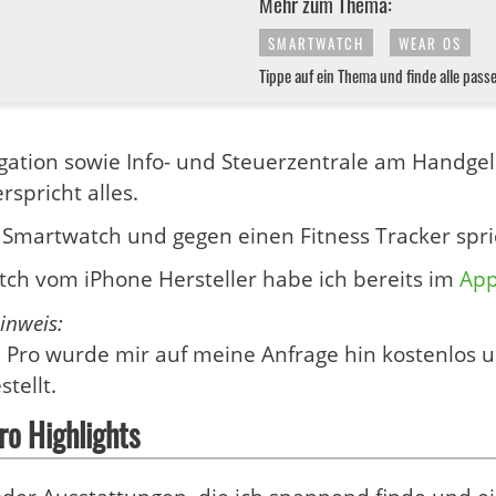
Mehr zum Thema:
SMARTWATCH
WEAR OS
Tippe auf ein Thema und finde alle pass
igation sowie Info- und Steuerzentrale am Handgele
rspricht alles.
 Smartwatch und gegen einen Fitness Tracker spric
ch vom iPhone Hersteller habe ich bereits im
App
inweis:
 Pro wurde mir auf meine Anfrage hin kostenlos 
tellt.
o Highlights