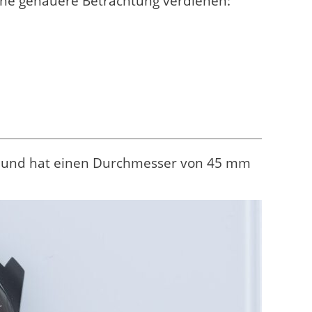
ine genauere Betrachtung verdienen:
ich und hat einen Durchmesser von 45 mm