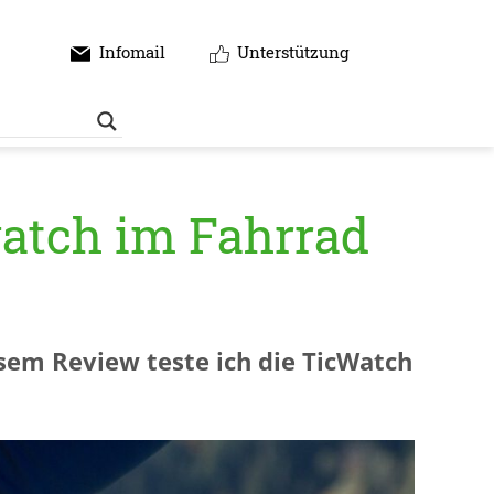
Infomail
Unterstützung
atch im Fahrrad
esem Review teste ich die TicWatch