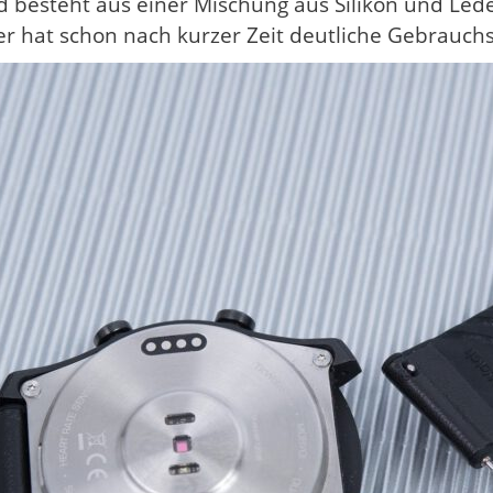
esteht aus einer Mischung aus Silikon und Leder. G
r hat schon nach kurzer Zeit deutliche Gebrauchs