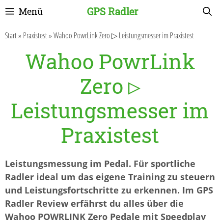
Zum
GPS Radler
Menü
Inhalt
springen
Start
»
Praxistest
»
Wahoo PowrLink Zero ▷ Leistungsmesser im Praxistest
Wahoo PowrLink
Zero ▷
Leistungsmesser im
Praxistest
Leistungsmessung im Pedal. Für sportliche
Radler ideal um das eigene Training zu steuern
und Leistungsfortschritte zu erkennen. Im GPS
Radler Review erfährst du alles über die
Wahoo POWRLINK Zero Pedale mit Speedplay