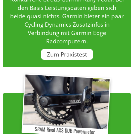
den Basis Leistungsdaten geben sich
beide quasi nichts. Garmin bietet ein paar
Cycling Dynamics Zusatzinfos in
Verbindung mit Garmin Edge
Radcomputern.
Zum Praxistest
SRAM Rival AXS DUB Powermeter