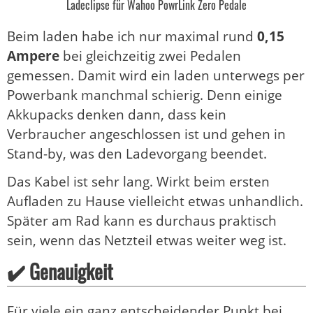
Ladeclipse für Wahoo PowrLink Zero Pedale
Beim laden habe ich nur maximal rund
0,15
Ampere
bei gleichzeitig zwei Pedalen
gemessen. Damit wird ein laden unterwegs per
Powerbank manchmal schierig. Denn einige
Akkupacks denken dann, dass kein
Verbraucher angeschlossen ist und gehen in
Stand-by, was den Ladevorgang beendet.
Das Kabel ist sehr lang. Wirkt beim ersten
Aufladen zu Hause vielleicht etwas unhandlich.
Später am Rad kann es durchaus praktisch
sein, wenn das Netzteil etwas weiter weg ist.
✔️ Genauigkeit
Für viele ein ganz entscheidender Punkt bei