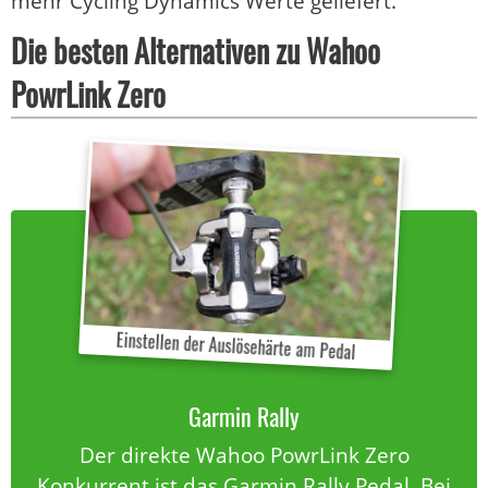
mehr Cycling Dynamics Werte geliefert.
Die besten Alternativen zu Wahoo
PowrLink Zero
Einstellen der Auslösehärte am Pedal
Garmin Rally
Der direkte Wahoo PowrLink Zero
Konkurrent ist das Garmin Rally Pedal. Bei