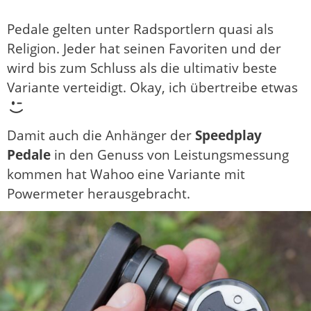
Pedale gelten unter Radsportlern quasi als
Religion. Jeder hat seinen Favoriten und der
wird bis zum Schluss als die ultimativ beste
Variante verteidigt. Okay, ich übertreibe etwas
Damit auch die Anhänger der
Speedplay
Pedale
in den Genuss von Leistungsmessung
kommen hat Wahoo eine Variante mit
Powermeter herausgebracht.