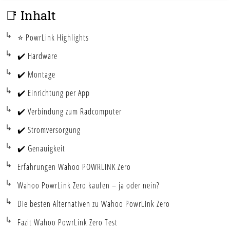
📑 Inhalt
⭐ PowrLink Highlights
✔️ Hardware
✔️ Montage
✔️ Einrichtung per App
✔️ Verbindung zum Radcomputer
✔️ Stromversorgung
✔️ Genauigkeit
Erfahrungen Wahoo POWRLINK Zero
Wahoo PowrLink Zero kaufen – ja oder nein?
Die besten Alternativen zu Wahoo PowrLink Zero
Fazit Wahoo PowrLink Zero Test