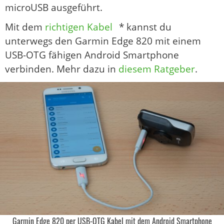
microUSB ausgeführt.
Mit dem
richtigen Kabel
* kannst du
unterwegs den Garmin Edge 820 mit einem
USB-OTG fähigen Android Smartphone
verbinden. Mehr dazu in
diesem Ratgeber
.
Garmin Edge 820 per USB-OTG Kabel mit dem Android Smartphone