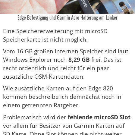
Edge Befestigung und Garmin Aero Halterung am Lenker
Eine Speichererweiterung mit microSD
Speicherkarte ist nicht möglich.
Vom 16 GB großen internen Speicher sind laut
Windows Explorer noch
8,29 GB
frei. Das ist
recht ordentlich und reicht für ein paar
zusätzliche OSM-Kartendaten.
Wie zusätzliche Karten auf den Edge 820
kommen beschreibe ich demnächst noch in
einem getrennten Ratgeber.
Problematisch wird der
fehlende microSD Slot
vor allem für Besitzer von Garmin Karten auf
SD Karte. Ohne Slot können die nicht weiter