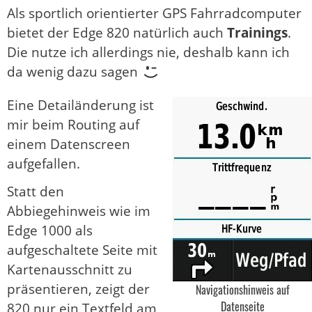
Als sportlich orientierter GPS Fahrradcomputer
bietet der Edge 820 natürlich auch
Trainings
.
Die nutze ich allerdings nie, deshalb kann ich
da wenig dazu sagen
Eine Detailänderung ist
mir beim Routing auf
einem Datenscreen
aufgefallen.
Statt den
Abbiegehinweis wie im
Edge 1000 als
aufgeschaltete Seite mit
Kartenausschnitt zu
präsentieren, zeigt der
Navigationshinweis auf
Datenseite
820 nur ein Textfeld am