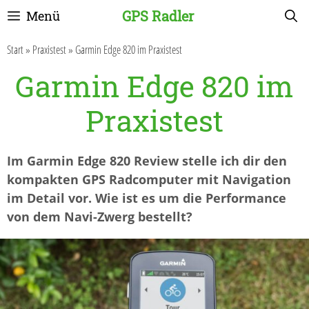
Zum
GPS Radler
Menü
Inhalt
springen
Start
»
Praxistest
»
Garmin Edge 820 im Praxistest
Garmin Edge 820 im
Praxistest
Im Garmin Edge 820 Review stelle ich dir den
kompakten GPS Radcomputer mit Navigation
im Detail vor. Wie ist es um die Performance
von dem Navi-Zwerg bestellt?