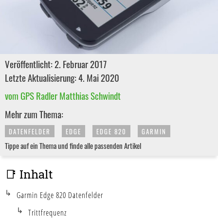
Veröffentlicht: 2. Februar 2017
Letzte Aktualisierung: 4. Mai 2020
vom GPS Radler Matthias Schwindt
Mehr zum Thema:
DATENFELDER
EDGE
EDGE 820
GARMIN
Tippe auf ein Thema und finde alle passenden Artikel
📑 Inhalt
Garmin Edge 820 Datenfelder
Trittfrequenz