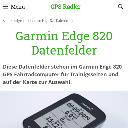
Zum
GPS Radler
Menü
Inhalt
springen
Start
»
Ratgeber
»
Garmin Edge 820 Datenfelder
Garmin Edge 820
Datenfelder
Diese Datenfelder stehen im Garmin Edge 820
GPS Fahrradcomputer für Trainigsseiten und
auf der Karte zur Auswahl.