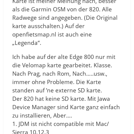
Karte ist meiner Meinung nach, besser
als die Garmin OSM von der 820. Alle
Radwege sind angegeben. (Die Original
karte ausschalten.) Auf der
openfietsmap.nl ist auch eine
„Legenda“.
Ich habe auf der alte Edge 800 nur mit
die Velomap karte gearbeitet. Klasse.
Nach Prag, nach Rom, Nach…..usw.,
immer ohne Probleme. Die Karte
standen auf ’ne externe SD karte.
Der 820 hat keine SD karte. Mit Jawa
Device Manager sind Karte ganz einfach
zu installieren, Aber….
1. JDM ist nicht compatible mit Mac/
Sierra 10.12.3