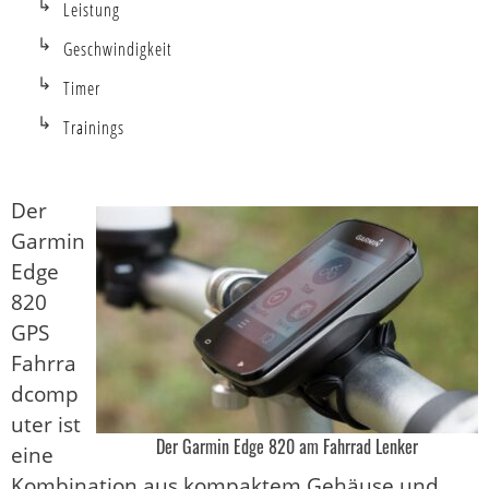
Leistung
Geschwindigkeit
Timer
Trainings
Der
Garmin
Edge
820
GPS
Fahrra
dcomp
uter ist
Der Garmin Edge 820 am Fahrrad Lenker
eine
Kombination aus kompaktem Gehäuse und