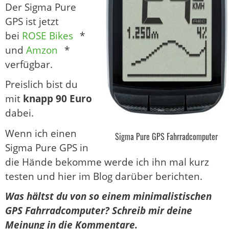
Der Sigma Pure
GPS ist jetzt
bei
ROSE Bikes
*
und
Amzon
*
verfügbar.
Preislich bist du
mit
knapp 90 Euro
dabei.
Wenn ich einen
Sigma Pure GPS Fahrradcomputer
Sigma Pure GPS in
die Hände bekomme werde ich ihn mal kurz
testen und hier im Blog darüber berichten.
Was hältst du von so einem minimalistischen
GPS Fahrradcomputer? Schreib mir deine
Meinung in die Kommentare.