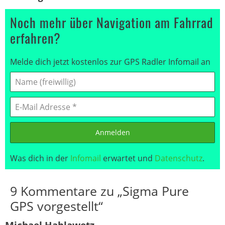
Noch mehr über Navigation am Fahrrad
erfahren?
Melde dich jetzt kostenlos zur GPS Radler Infomail an
Anmelden
Was dich in der
Infomail
erwartet und
Datenschutz
.
9 Kommentare zu „Sigma Pure
GPS vorgestellt“