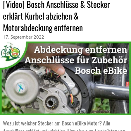
[Video] Bosch Anschlüsse & Stecker
erklärt Kurbel abziehen &
Motorabdeckung entfernen
17. September 2022
Wozu ist welcher Stecker am Bosch eBike Motor? Alle
Anschlüsse erklärt und wichtige Hinweise zum Nachrüsten von