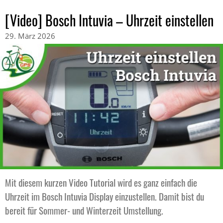
[Video] Bosch Intuvia – Uhrzeit einstellen
29. März 2026
Mit diesem kurzen Video Tutorial wird es ganz einfach die
Uhrzeit im Bosch Intuvia Display einzustellen. Damit bist du
bereit für Sommer- und Winterzeit Umstellung.