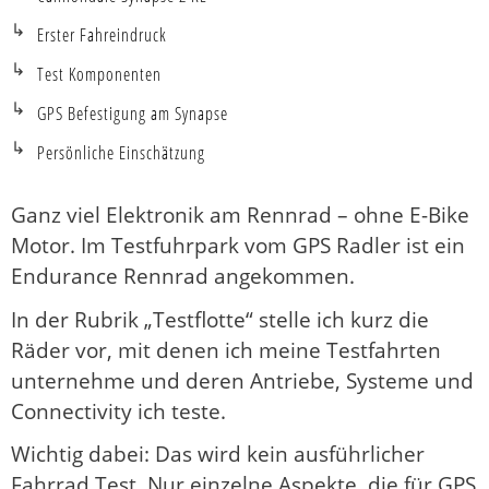
Erster Fahreindruck
Test Komponenten
GPS Befestigung am Synapse
Persönliche Einschätzung
Ganz viel Elektronik am Rennrad – ohne E-Bike
Motor. Im Testfuhrpark vom GPS Radler ist ein
Endurance Rennrad angekommen.
In der Rubrik „Testflotte“ stelle ich kurz die
Räder vor, mit denen ich meine Testfahrten
unternehme und deren Antriebe, Systeme und
Connectivity ich teste.
Wichtig dabei: Das wird kein ausführlicher
Fahrrad Test. Nur einzelne Aspekte, die für GPS