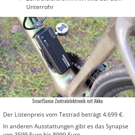
Unterrohr
SmartSense Zentralelektronik mit Akku
Der Listenpreis vom Testrad beträgt 4.699 €.
In anderen Ausstattungen gibt es das Synapse
von 3599 Euro bis 8999 Euro.