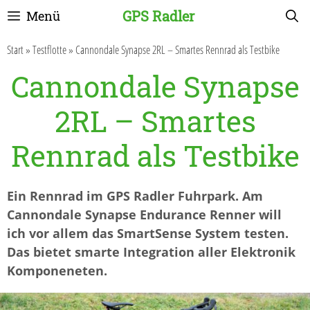
Zum
GPS Radler
Menü
Inhalt
springen
Start
»
Testflotte
»
Cannondale Synapse 2RL – Smartes Rennrad als Testbike
Cannondale Synapse
2RL – Smartes
Rennrad als Testbike
Ein Rennrad im GPS Radler Fuhrpark. Am
Cannondale Synapse Endurance Renner will
ich vor allem das SmartSense System testen.
Das bietet smarte Integration aller Elektronik
Komponeneten.