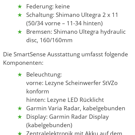
Federung: keine
Schaltung: Shimano Ultegra 2 x 11
(50/34 vorne – 11-34 hinten)
Bremsen: Shimano Ultegra hydraulic
disc, 160/160mm
Die SmartSense Ausstattung umfasst folgende
Komponenten:
Beleuchtung:
vorne: Lezyne Scheinwerfer StVZo
konform
hinten: Lezyne LED Rücklicht
Garmin Varia Radar, kabelgebunden
Display: Garmin Radar Display
(kabelgebunden)
Zentralelektronik mit Akku auf dem