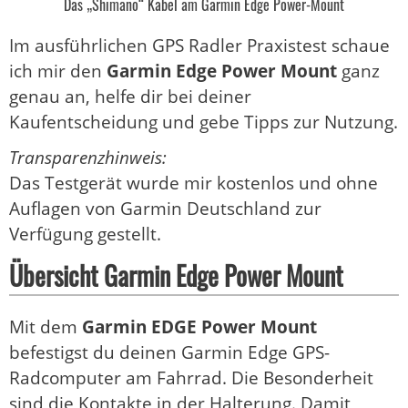
Das „Shimano“ Kabel am Garmin Edge Power-Mount
Im ausführlichen GPS Radler Praxistest schaue
ich mir den
Garmin Edge Power Mount
ganz
genau an, helfe dir bei deiner
Kaufentscheidung und gebe Tipps zur Nutzung.
Transparenzhinweis:
Das Testgerät wurde mir kostenlos und ohne
Auflagen von Garmin Deutschland zur
Verfügung gestellt.
Übersicht Garmin Edge Power Mount
Mit dem
Garmin EDGE Power Mount
befestigst du deinen Garmin Edge GPS-
Radcomputer am Fahrrad. Die Besonderheit
sind die Kontakte in der Halterung. Damit