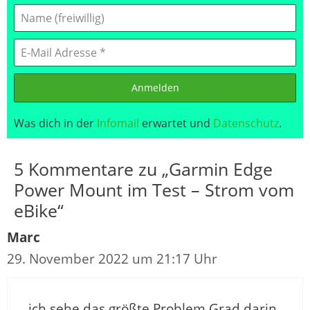
Anmelden
Was dich in der
Infomail
erwartet und
Datenschutz
.
5 Kommentare zu „Garmin Edge
Power Mount im Test – Strom vom
eBike“
Marc
29. November 2022 um 21:17 Uhr
ich sehe das größte Problem Grad darin