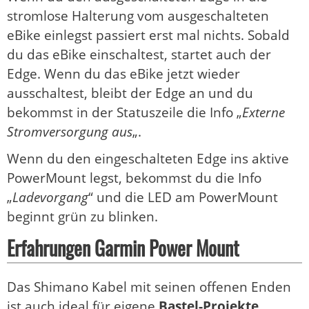
stromlose Halterung vom ausgeschalteten
eBike einlegst passiert erst mal nichts. Sobald
du das eBike einschaltest, startet auch der
Edge. Wenn du das eBike jetzt wieder
ausschaltest, bleibt der Edge an und du
bekommst in der Statuszeile die Info „
Externe
Stromversorgung aus
„.
Wenn du den eingeschalteten Edge ins aktive
PowerMount legst, bekommst du die Info
„
Ladevorgang
“ und die LED am PowerMount
beginnt grün zu blinken.
Erfahrungen Garmin Power Mount
Das Shimano Kabel mit seinen offenen Enden
ist auch ideal für eigene
Bastel-Projekte