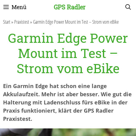
Zum
GPS Radler
Menü
Inhalt
springen
Start
»
Praxistest
»
Garmin Edge Power Mount im Test – Strom vom eBike
Garmin Edge Power
Mount im Test –
Strom vom eBike
Ein Garmin Edge hat schon eine lange
Akkulaufzeit. Mehr ist aber besser. Wie gut die
Halterung mit Ladenschluss fürs eBike in der
Praxis funktioniert, klärt der GPS Radler
Praxistest.