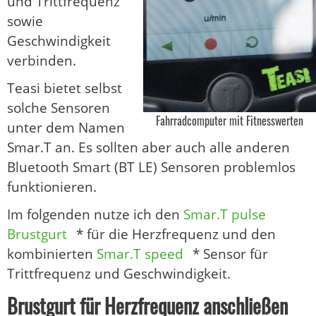
und Trittfrequenz
sowie
Geschwindigkeit
verbinden.
Teasi bietet selbst
solche Sensoren
Fahrradcomputer mit Fitnesswerten
unter dem Namen
Smar.T an. Es sollten aber auch alle anderen
Bluetooth Smart (BT LE) Sensoren problemlos
funktionieren.
Im folgenden nutze ich den
Smar.T pulse
Brustgurt
* für die Herzfrequenz und den
kombinierten
Smar.T speed
* Sensor für
Trittfrequenz und Geschwindigkeit.
Brustgurt für Herzfrequenz anschließen