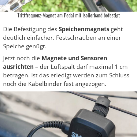
Trittfrequenz-Magnet am Pedal mit Isolierband befestigt
Die Befestigung des
Speichenmagnets
geht
deutlich einfacher. Festschrauben an einer
Speiche genügt.
Jetzt noch die
Magnete und Sensoren
ausrichten
– der Luftspalt darf maximal 1 cm
betragen. Ist das erledigt werden zum Schluss
noch die Kabelbinder fest angezogen.