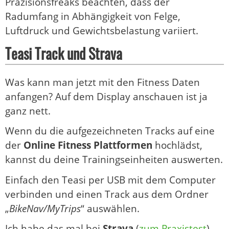
Präzisionsfreaks beachten, dass der
Radumfang in Abhängigkeit von Felge,
Luftdruck und Gewichtsbelastung variiert.
Teasi Track und Strava
Was kann man jetzt mit den Fitness Daten
anfangen? Auf dem Display anschauen ist ja
ganz nett.
Wenn du die aufgezeichneten Tracks auf eine
der
Online Fitness Plattformen
hochlädst,
kannst du deine Trainingseinheiten auswerten.
Einfach den Teasi per USB mit dem Computer
verbinden und einen Track aus dem Ordner
„
BikeNav/MyTrips
“ auswählen.
Ich habe das mal bei
Strava
(
zum Praxistest
)