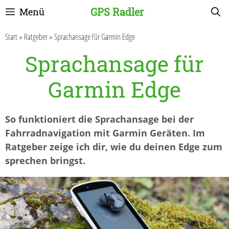
Zum
GPS Radler
Menü
Inhalt
springen
Start
»
Ratgeber
»
Sprachansage für Garmin Edge
Sprachansage für
Garmin Edge
So funktioniert die Sprachansage bei der
Fahrradnavigation mit Garmin Geräten. Im
Ratgeber zeige ich dir, wie du deinen Edge zum
sprechen bringst.