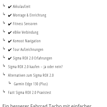
✔️ Akkulaufzeit
✔️ Montage & Einrichtung
✔️ Fitness Sensoren
✔️ eBike Verbindung
✔️ Komoot Navigation
✔️ Tour Aufzeichnungen
✔️ Sigma ROX 2.0 Erfahrungen
Sigma ROX 2.0 kaufen – ja oder nein?
Alternativen zum Sigma ROX 2.0
Garmin Edge 130 (Plus)
Fazit Sigma ROX 2.0 Praxistest
Ein besserer Fahrrad Tacho mit einfacher