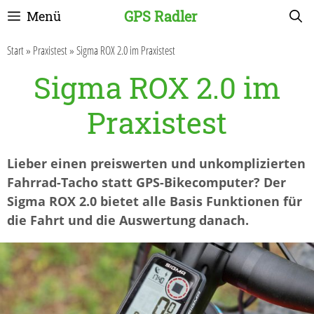
Zum
GPS Radler
Menü
Inhalt
springen
Start
»
Praxistest
»
Sigma ROX 2.0 im Praxistest
Sigma ROX 2.0 im
Praxistest
Lieber einen preiswerten und unkomplizierten
Fahrrad-Tacho statt GPS-Bikecomputer? Der
Sigma ROX 2.0 bietet alle Basis Funktionen für
die Fahrt und die Auswertung danach.