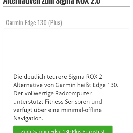
Alternativen zum Sigma ROX 2.0
Garmin Edge 130 (Plus)
Die deutlich teurere Sigma ROX 2
Alternative von Garmin heißt Edge 130.
Der vollwertige Radcomputer
unterstützt Fitness Sensoren und
verfügt über eine minimal-offline
Navigation.
Zum Garmin Edge 130 Plus Praxistest