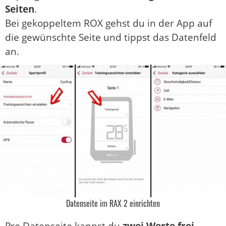
Seiten
.
Bei gekoppeltem ROX gehst du in der App auf
die gewünschte Seite und tippst das Datenfeld
an.
Datenseite im RAX 2 einrichten
Pro Datenseite kannst du
zwei Werte frei