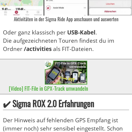
Aktivitäten in der Sigma Ride App anschauen und auswerten
Oder ganz klassisch per
USB-Kabel
.
Die aufgezeichneten Touren findest du im
Ordner
/activities
als FIT-Dateien.
[Video] FIT-File in GPX-Track umwandeln
✔️ Sigma ROX 2.0 Erfahrungen
Der Hinweis auf fehlenden GPS Empfang ist
(immer noch) sehr sensibel eingestellt. Schon