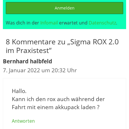
Anmelden
Was dich in der
Infomail
erwartet und
Datenschutz
.
8 Kommentare zu „Sigma ROX 2.0
im Praxistest“
Bernhard halbfeld
7. Januar 2022 um 20:32 Uhr
Hallo.
Kann ich den rox auch während der
Fahrt mit einem akkupack laden ?
Antworten