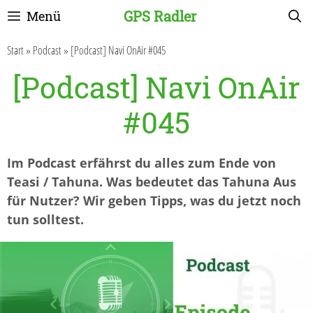
Zum
GPS Radler
Menü
Inhalt
springen
Start
»
Podcast
»
[Podcast] Navi OnAir #045
[Podcast] Navi OnAir
#045
Im Podcast erfährst du alles zum Ende von
Teasi / Tahuna. Was bedeutet das Tahuna Aus
für Nutzer? Wir geben Tipps, was du jetzt noch
tun solltest.