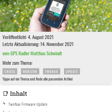
Veröffentlicht: 4. August 2021
Letzte Aktualisierung: 14. November 2021
vom GPS Radler Matthias Schwindt
Mehr zum Thema:
CROSS
HORIZON
TWONAV
UPDATE
Tippe auf ein Thema und finde alle passenden Artikel
📑 Inhalt
TwoNav Firmware Update