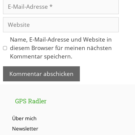
E-
Mail-
Adresse
Website
Name, E-Mail-Adresse und Website in
diesem Browser für meinen nächsten
Kommentar speichern.
GPS Radler
Über mich
Newsletter