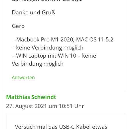
Danke und Gruß
Gero
– Macbook Pro M1 2020, MAC OS 11.5.2
– keine Verbindung möglich
– WIN Laptop mit WIN 10 – keine
Verbindung möglich
Antworten
Matthias Schwindt
27. August 2021 um 10:51 Uhr
Versuch mal das USB-C Kabel etwas