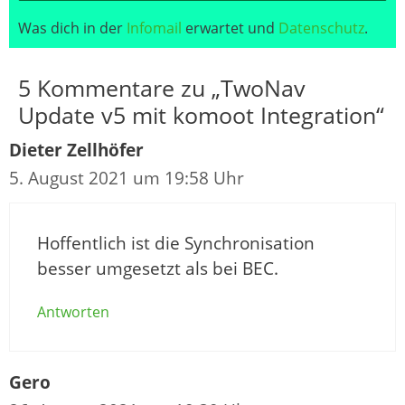
Was dich in der
Infomail
erwartet und
Datenschutz
.
5 Kommentare zu „TwoNav
Update v5 mit komoot Integration“
Dieter Zellhöfer
5. August 2021 um 19:58 Uhr
Hoffentlich ist die Synchronisation
besser umgesetzt als bei BEC.
Antworten
Gero