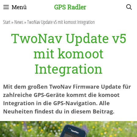
Zum
GPS Radler
Menü
Inhalt
springen
Start
»
News
»
TwoNav Update v5 mit komoot Integration
TwoNav Update v5
mit komoot
Integration
Mit dem großen TwoNav Firmware Update für
zahlreiche GPS-Geräte kommt die komoot
Integration in die GPS-Navigation. Alle
Neuheiten findest du in diesem Beitrag.