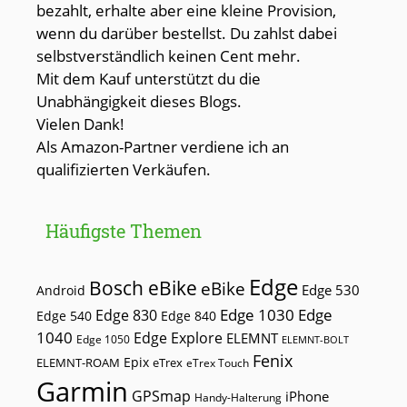
bezahlt, erhalte aber eine kleine Provision,
wenn du darüber bestellst. Du zahlst dabei
selbstverständlich keinen Cent mehr.
Mit dem Kauf unterstützt du die
Unabhängigkeit dieses Blogs.
Vielen Dank!
Als Amazon-Partner verdiene ich an
qualifizierten Verkäufen.
Häufigste Themen
Edge
Bosch eBike
eBike
Edge 530
Android
Edge 1030
Edge
Edge 830
Edge 540
Edge 840
1040
Edge Explore
ELEMNT
Edge 1050
ELEMNT-BOLT
Fenix
Epix
ELEMNT-ROAM
eTrex
eTrex Touch
Garmin
GPSmap
iPhone
Handy-Halterung