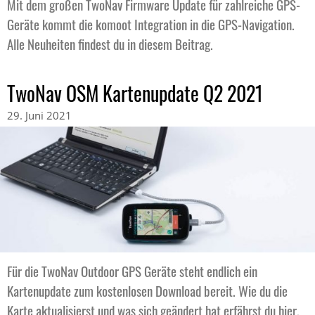
Mit dem großen TwoNav Firmware Update für zahlreiche GPS-
Geräte kommt die komoot Integration in die GPS-Navigation.
Alle Neuheiten findest du in diesem Beitrag.
TwoNav OSM Kartenupdate Q2 2021
29. Juni 2021
Für die TwoNav Outdoor GPS Geräte steht endlich ein
Kartenupdate zum kostenlosen Download bereit. Wie du die
Karte aktualisierst und was sich geändert hat erfährst du hier.