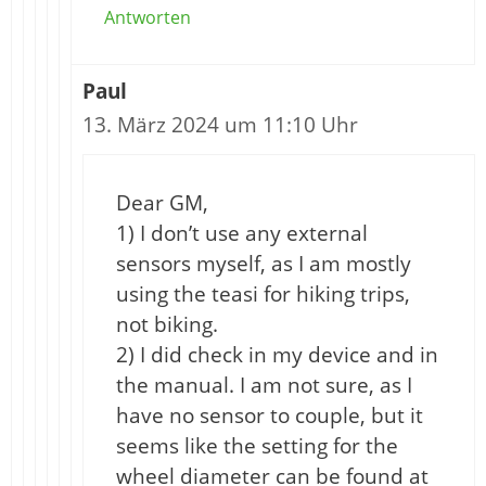
Antworten
Paul
13. März 2024 um 11:10 Uhr
Dear GM,
1) I don’t use any external
sensors myself, as I am mostly
using the teasi for hiking trips,
not biking.
2) I did check in my device and in
the manual. I am not sure, as I
have no sensor to couple, but it
seems like the setting for the
wheel diameter can be found at