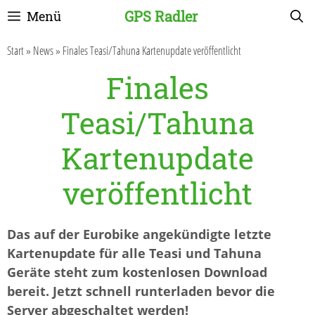
Zum
GPS Radler
Menü
Inhalt
springen
Start
»
News
»
Finales Teasi/Tahuna Kartenupdate veröffentlicht
Finales
Teasi/Tahuna
Kartenupdate
veröffentlicht
Das auf der Eurobike angekündigte letzte
Kartenupdate für alle Teasi und Tahuna
Geräte steht zum kostenlosen Download
bereit. Jetzt schnell runterladen bevor die
Server abgeschaltet werden!