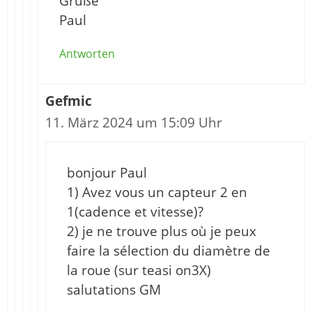
Grüße
Paul
Antworten
Gefmic
11. März 2024 um 15:09 Uhr
bonjour Paul
1) Avez vous un capteur 2 en
1(cadence et vitesse)?
2) je ne trouve plus où je peux
faire la sélection du diamètre de
la roue (sur teasi on3X)
salutations GM