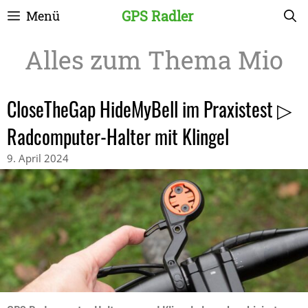
Zum
GPS Radler
Menü
Inhalt
springen
Mio
CloseTheGap HideMyBell im Praxistest ▷
Radcomputer-Halter mit Klingel
9. April 2024