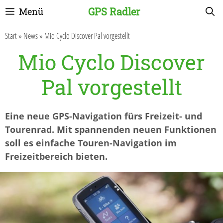
Zum
GPS Radler
Menü
Inhalt
springen
Start
»
News
»
Mio Cyclo Discover Pal vorgestellt
Mio Cyclo Discover
Pal vorgestellt
Eine neue GPS-Navigation fürs Freizeit- und
Tourenrad. Mit spannenden neuen Funktionen
soll es einfache Touren-Navigation im
Freizeitbereich bieten.