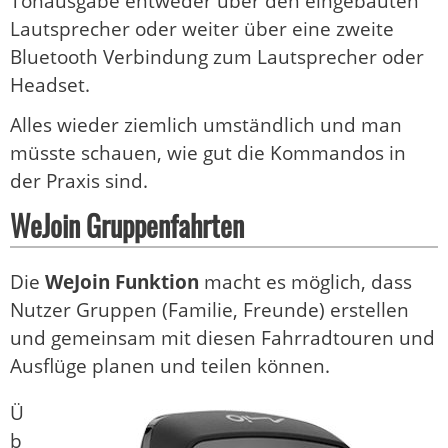
Tonausgabe entweder über den eingebauten
Lautsprecher oder weiter über eine zweite
Bluetooth Verbindung zum Lautsprecher oder
Headset.
Alles wieder ziemlich umständlich und man
müsste schauen, wie gut die Kommandos in
der Praxis sind.
WeJoin Gruppenfahrten
Die
WeJoin Funktion
macht es möglich, dass
Nutzer Gruppen (Familie, Freunde) erstellen
und gemeinsam mit diesen Fahrradtouren und
Ausflüge planen und teilen können.
Ü
b