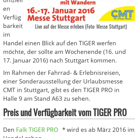
offiziell
en
Verfüg
barkeit
Live auf der Messe erleben (Foto: Messe Stuttgart)
im
Handel einen Blick auf den TIGER werfen
möchte, der sollte am Wochenende (16. und
17. Januar 2016) nach Stuttgart kommen.
Im Rahmen der Fahrrad- & Erlebnisreisen,
einer Sonderausstellung der Urlaubsmesse
CMT in Stuttgart, gibt es den TIGER PRO in
Halle 9 am Stand A63 zu sehen.
Preis und Verfügbarkeit vom TIGER PRO
Den
Falk TIGER PRO
* wird es ab März 2016 im