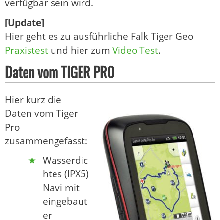
verfügbar sein wird.
[Update]
Hier geht es zu ausführliche Falk Tiger Geo
Praxistest
und hier zum
Video Test
.
Daten vom TIGER PRO
Hier kurz die
Daten vom Tiger
Pro
zusammengefasst:
Wasserdic
htes (IPX5)
Navi mit
eingebaut
er