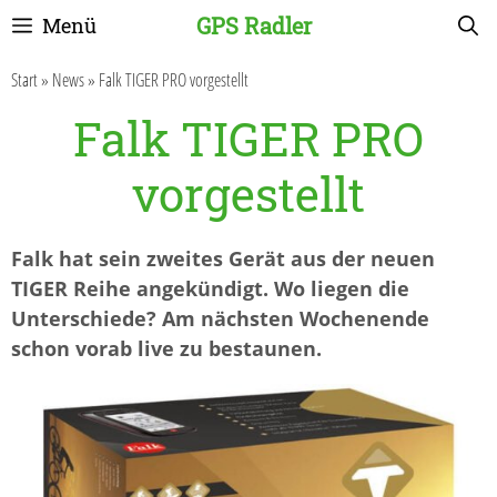
Zum
GPS Radler
Menü
Inhalt
springen
Start
»
News
»
Falk TIGER PRO vorgestellt
Falk TIGER PRO
vorgestellt
Falk hat sein zweites Gerät aus der neuen
TIGER Reihe angekündigt. Wo liegen die
Unterschiede? Am nächsten Wochenende
schon vorab live zu bestaunen.