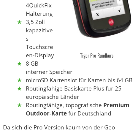
4QuickFix
Halterung
3,5 Zoll
kapazitive
s
Touchscre
en-Display
Tiger Pro Rundkurs
8 GB
interner Speicher
microSD Kartenslot für Karten bis 64 GB
Routingfähige Basiskarte Plus für 25
europäische Länder
Routingfähige, topografische
Premium
Outdoor-Karte
für Deutschland
Da sich die Pro-Version kaum von der Geo-