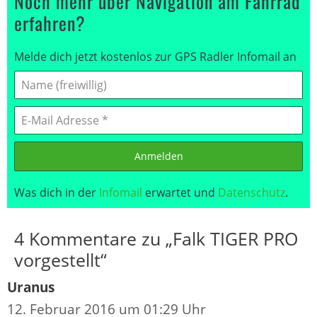
Noch mehr über Navigation am Fahrrad
erfahren?
Melde dich jetzt kostenlos zur GPS Radler Infomail an
Anmelden
Was dich in der
Infomail
erwartet und
Datenschutz
.
4 Kommentare zu „Falk TIGER PRO
vorgestellt“
Uranus
12. Februar 2016 um 01:29 Uhr