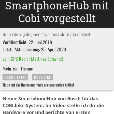
SmartphoneHub mit
Cobi vorgestellt
Start
»
Video
»
[Video] Bosch SmartphoneHub mit Cobi vorgestellt
Veröffentlicht: 22. Juni 2019
Letzte Aktualisierung: 25. April 2020
vom GPS Radler Matthias Schwindt
Mehr zum Thema:
BOSCH EBIKE
COBI BIKE
Tippe auf ein Thema und finde alle passenden Artikel
Neuer SmartphoneHub von Bosch für das
COBI.bike System. Im Video stelle ich dir die
Hardware vor und berichte von ersten