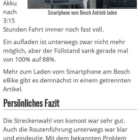
Akku
nach
Smartphone vom Bosch Antrieb laden
3:15
Stunden Fahrt immer noch fast voll.
Ein aufladen ist unterwegs zwar nicht mehr
möglich, aber der Füllstand sank gerade mal
von 100% auf 88%.
Mehr zum Laden vom Smartphone am Bosch
eBike gibt es demnächst in einem getrennten
Artikel.
Persönliches Fazit
Die Streckenwahl von komoot war sehr gut.
Auch die Routenführung unterwegs war klar
und eindeutig. Mit dem bekannten Problem