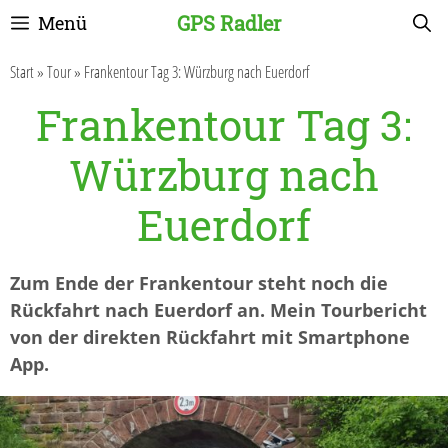
Zum
GPS Radler
Menü
Inhalt
springen
Start
»
Tour
»
Frankentour Tag 3: Würzburg nach Euerdorf
Frankentour Tag 3:
Würzburg nach
Euerdorf
Zum Ende der Frankentour steht noch die
Rückfahrt nach Euerdorf an. Mein Tourbericht
von der direkten Rückfahrt mit Smartphone
App.