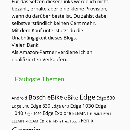
Für das Setzen dieser Links werde ich nicht
bezahlt, erhalte aber eine kleine Provision,
wenn du darüber bestellst. Du zahlst dabei
selbstverständlich keinen Cent mehr.
Mit dem Kauf unterstützt du die
Unabhängigkeit dieses Blogs.
Vielen Dank!
Als Amazon-Partner verdiene ich an
qualifizierten Verkäufen.
Häufigste Themen
Edge
Bosch eBike
eBike
Edge 530
Android
Edge 1030
Edge
Edge 830
Edge 540
Edge 840
1040
Edge Explore
ELEMNT
Edge 1050
ELEMNT-BOLT
Fenix
Epix
ELEMNT-ROAM
eTrex
eTrex Touch