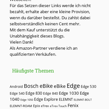
Für das Setzen dieser Links werde ich nicht
bezahlt, erhalte aber eine kleine Provision,
wenn du darüber bestellst. Du zahlst dabei
selbstverständlich keinen Cent mehr.
Mit dem Kauf unterstützt du die
Unabhängigkeit dieses Blogs.
Vielen Dank!
Als Amazon-Partner verdiene ich an
qualifizierten Verkäufen.
Häufigste Themen
Edge
Bosch eBike
eBike
Edge 530
Android
Edge 1030
Edge
Edge 830
Edge 540
Edge 840
1040
Edge Explore
ELEMNT
Edge 1050
ELEMNT-BOLT
Fenix
Epix
ELEMNT-ROAM
eTrex
eTrex Touch