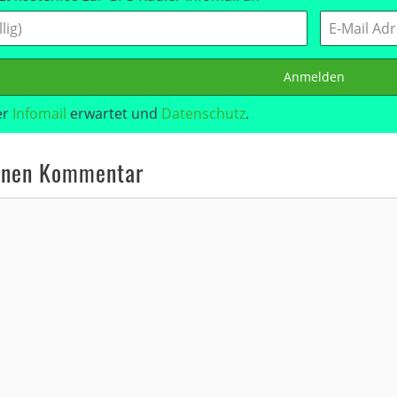
Anmelden
er
Infomail
erwartet und
Datenschutz
.
inen Kommentar