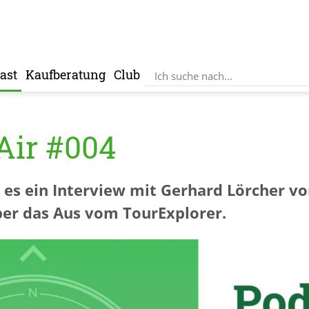
ast
Kaufberatung
Club
Air #004
t es ein Interview mit Gerhard Lörcher 
er das Aus vom TourExplorer.