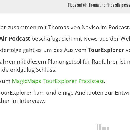
Tippe auf ein Thema und finde alle pass
ler zusammen mit Thomas von Naviso im Podcast
Air Podcast
beschäftigt sich mit News aus der Wel
nderfolge geht es um das Aus vom
TourExplorer
v
Jahren mit diesem Planungstool für Radfahrer is
de endgültig Schluss.
s zum
MagicMaps TourExplorer Praxistest
.
ourExplorer kam und einige Anekdoten zur Entwic
her im Interview.