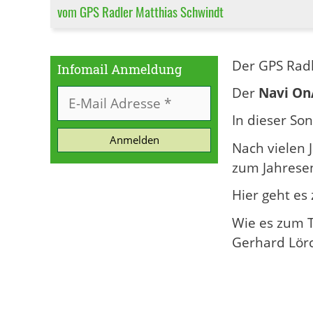
vom GPS Radler Matthias Schwindt
Der GPS Rad
Infomail Anmeldung
Der
Navi On
In dieser So
Anmelden
Nach vielen 
zum Jahresen
Hier geht e
Wie es zum T
Gerhard Lörc