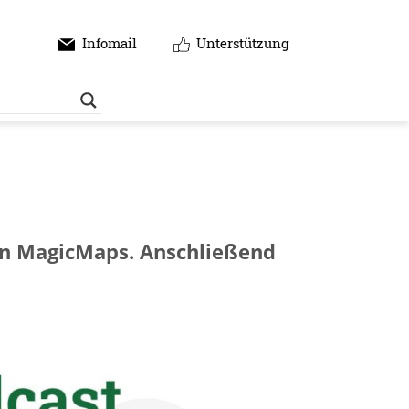
Infomail
Unterstützung
von MagicMaps. Anschließend