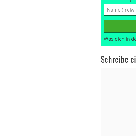
Was dich in d
Schreibe e
Kommentar