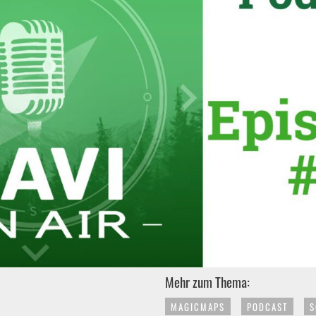
Mehr zum Thema:
MAGICMAPS
PODCAST
S