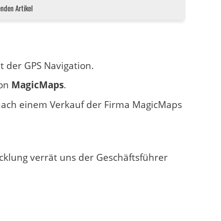
enden Artikel
.
t der GPS Navigation.
on
MagicMaps
.
t nach einem Verkauf der Firma MagicMaps
klung verrät uns der Geschäftsführer