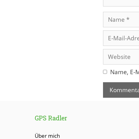
Name
E-
Mail-
Adresse
Website
Name, E-M
GPS Radler
Über mich